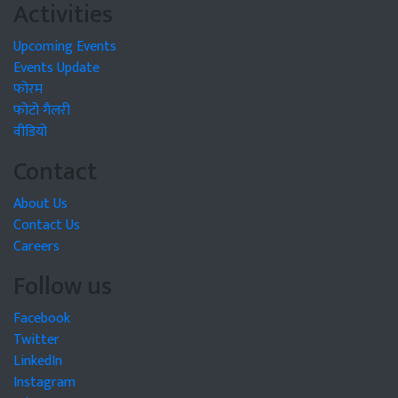
Activities
Upcoming Events
Events Update
फोरम
फोटो गैलरी
वीडियो
Contact
About Us
Contact Us
Careers
Follow us
Facebook
Twitter
LinkedIn
Instagram