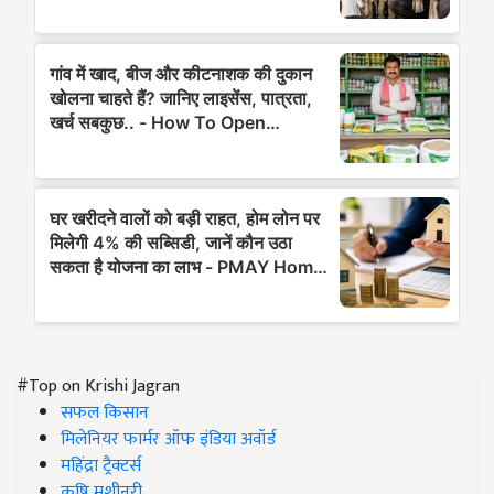
#Top on Krishi Jagran
सफल किसान
मिलेनियर फार्मर ऑफ इंडिया अवॉर्ड
महिंद्रा ट्रैक्टर्स
कृषि मशीनरी