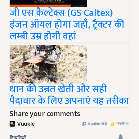
जी एस कैल्टेक्स (GS Caltex)
इंजन ऑयल होगा जहाँ, ट्रैक्टर की
लम्बी उम्र होगी वहां
धान की उन्नत खेती और सही
पैदावार के लिए अपनाएं यह तरीका
Share your comments