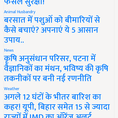
फसल सुरक्षा!
Animal Husbandry
बरसात में पशुओं को बीमारियों से
कैसे बचाएं? अपनाएं ये 5 आसान
उपाय..
News
कृषि अनुसंधान परिसर, पटना में
वैज्ञानिकों का मंथन, भविष्य की कृषि
तकनीकों पर बनी नई रणनीति
Weather
अगले 12 घंटों के भीतर बारिश का
कहर! यूपी, बिहार समेत 15 से ज्यादा
राज्यों में IMD का ऑरेंज अलर्ट