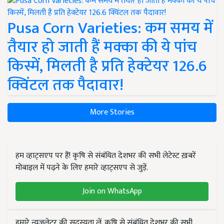
Pusa Corn Varieties: कम समय में
तैयार हो जाती हैं मक्का की ये पांच
किस्में, मिलती है प्रति हेक्टेयर 126.6
क्विंटल तक पैदावार!
More Stories
हम व्हाट्सएप पर हैं! कृषि से संबंधित देशभर की सभी लेटेस्ट ख़बरें
मोबाइल में पढ़ने के लिए हमारे व्हाट्सएप से जुड़ें.
Join on WhatsApp
हमारे न्यूज़लेटर की सदस्यता लें. कृषि से संबंधित देशभर की सभी