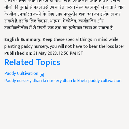
जैसा की हमने बताया कि अच्छे बीजों से ही अच्छे पौध तैयार होते हैं. ऐसे में
बीजों की बुवाई से पहले उसे उपचारित करना बेहद महत्वपूर्ण हो जाता है. धान
के बीज उपचारित करने के लिए आप फफूंदीनाशक दवा का इस्तेमाल कर
सकते हैं. इसके लिए केप्टान
,
थाइरम
,
मेंकोजेब
,
कार्बंडाजिम और
टाइनोक्लोजोल में से किसी एक दवा का इस्तेमाल किया जा सकता हैं.
English Summary:
Keep these special things in mind while
planting paddy nursery, you will not have to bear the loss later
Published on:
31 May 2023, 12:56 PM IST
Related Topics
Paddy Cultivation
Paddy nursery
dhan ki nursery
dhan ki kheti
paddy cultivation