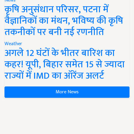
News
कृषि अनुसंधान परिसर, पटना में
वैज्ञानिकों का मंथन, भविष्य की कृषि
तकनीकों पर बनी नई रणनीति
Weather
अगले 12 घंटों के भीतर बारिश का
कहर! यूपी, बिहार समेत 15 से ज्यादा
राज्यों में IMD का ऑरेंज अलर्ट
More News