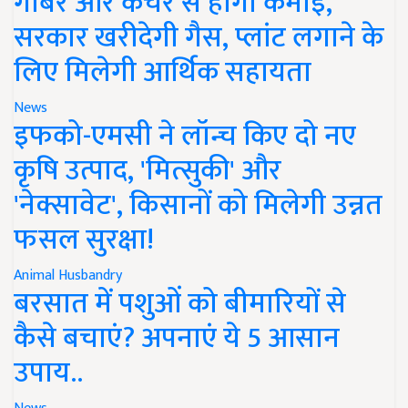
गोबर और कचरे से होगी कमाई,
सरकार खरीदेगी गैस, प्लांट लगाने के
लिए मिलेगी आर्थिक सहायता
News
इफको-एमसी ने लॉन्च किए दो नए
कृषि उत्पाद, 'मित्सुकी' और
'नेक्सावेट', किसानों को मिलेगी उन्नत
फसल सुरक्षा!
Animal Husbandry
बरसात में पशुओं को बीमारियों से
कैसे बचाएं? अपनाएं ये 5 आसान
उपाय..