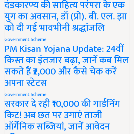
दंडकारण्य की साहित्य परंपरा के एक
युग का अवसान, डॉ (प्रो). बी. एल. झा
को दी गई भावभीनी श्रद्धांजलि
Government Scheme
PM Kisan Yojana Update: 24वीं
किस्त का इंतजार बढ़ा, जानें कब मिल
सकते हैं ₹2,000 और कैसे चेक करें
अपना स्टेटस
Government Scheme
सरकार दे रही ₹10,000 की गार्डनिंग
किट! अब छत पर उगाएं ताजी
ऑर्गेनिक सब्जियां, जानें आवेदन