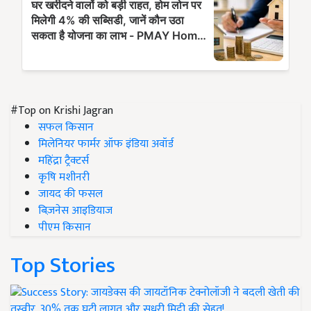
#Top on Krishi Jagran
सफल किसान
मिलेनियर फार्मर ऑफ इंडिया अवॉर्ड
महिंद्रा ट्रैक्टर्स
कृषि मशीनरी
जायद की फसल
बिज़नेस आइडियाज
पीएम किसान
Top Stories