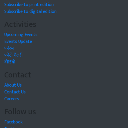
Subscribe to print edition
Subscribe to digital edition
Activities
Upcoming Events
Events Update
फोरम
फोटो गैलरी
वीडियो
Contact
About Us
Contact Us
Careers
Follow us
Facebook