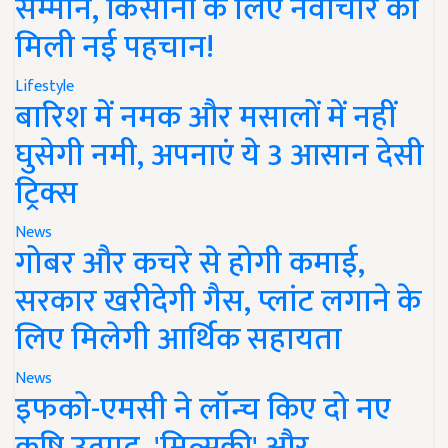
सम्मान, किसानों के लिए नवाचार को
मिली नई पहचान!
Lifestyle
बारिश में नमक और मसालों में नहीं
घुसेगी नमी, अपनाएं ये 3 आसान देसी
ट्रिक्स
News
गोबर और कचरे से होगी कमाई,
सरकार खरीदेगी गैस, प्लांट लगाने के
लिए मिलेगी आर्थिक सहायता
News
इफको-एमसी ने लॉन्च किए दो नए
कृषि उत्पाद, 'मित्सुकी' और