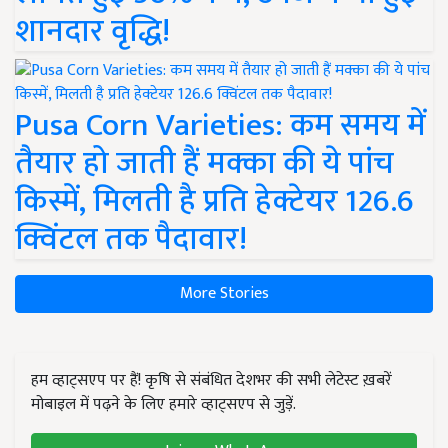
शानदार वृद्धि!
Pusa Corn Varieties: कम समय में
तैयार हो जाती हैं मक्का की ये पांच
किस्में, मिलती है प्रति हेक्टेयर 126.6
क्विंटल तक पैदावार!
More Stories
हम व्हाट्सएप पर हैं! कृषि से संबंधित देशभर की सभी लेटेस्ट ख़बरें
मोबाइल में पढ़ने के लिए हमारे व्हाट्सएप से जुड़ें.