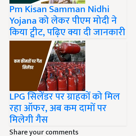
Pm Kisan Samman Nidhi
Yojana को लेकर पीएम मोदी ने
किया ट्वीट, पढ़िए क्या दी जानकारी
LPG सिलेंडर पर ग्राहकों को मिल
रहा ऑफर, अब कम दामों पर
मिलेगी गैस
Share your comments