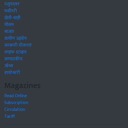
पशुपालन
मशीनरी
खेती-बाड़ी
मौसम
बाजार
ग्रामीण उद्द्योग
सरकारी योजनाएं
लाइफ स्टाइल
सम्पादकीय
जॉब्स
डायरेक्टरी
Magazines
Read Online
Subscription
Circulation
Tariff