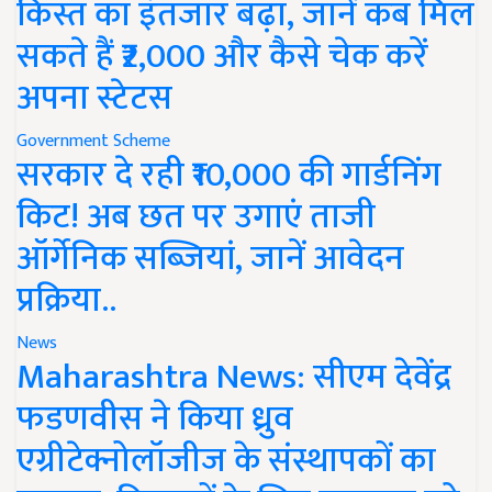
किस्त का इंतजार बढ़ा, जानें कब मिल
सकते हैं ₹2,000 और कैसे चेक करें
अपना स्टेटस
Government Scheme
सरकार दे रही ₹10,000 की गार्डनिंग
किट! अब छत पर उगाएं ताजी
ऑर्गेनिक सब्जियां, जानें आवेदन
प्रक्रिया..
News
Maharashtra News: सीएम देवेंद्र
फडणवीस ने किया ध्रुव
एग्रीटेक्नोलॉजीज के संस्थापकों का