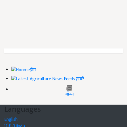
होम
ख़बरें
जॉब्स
Languages
English
हिंदी (Hindi)