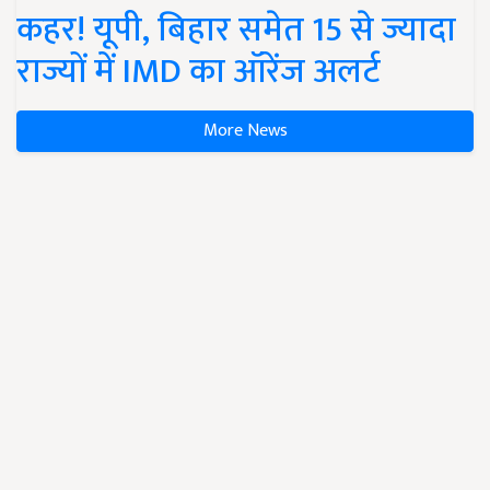
कहर! यूपी, बिहार समेत 15 से ज्यादा
राज्यों में IMD का ऑरेंज अलर्ट
More News