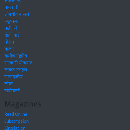
साक्षात्कार
बागवानी
औषधीय फसलें
पशुपालन
मशीनरी
खेती-बाड़ी
मौसम
बाजार
ग्रामीण उद्द्योग
सरकारी योजनाएं
लाइफ स्टाइल
सम्पादकीय
जॉब्स
डायरेक्टरी
Magazines
Read Online
Subscription
Circulation