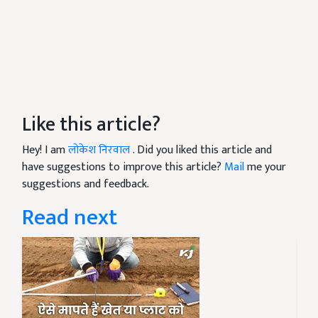
Like this article?
Hey! I am
लोकेश निरवाल
. Did you liked this article and
have suggestions to improve this article?
Mail
me your
suggestions and feedback.
Read next