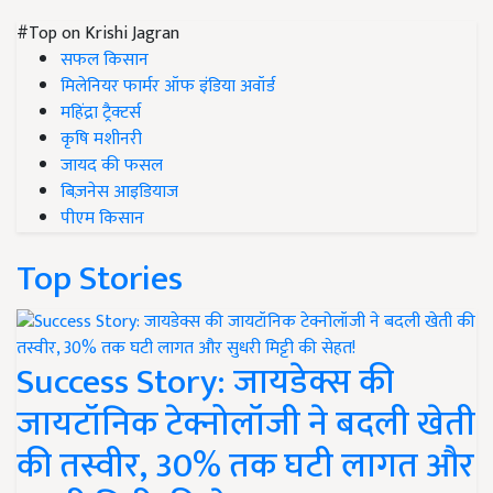
#Top on Krishi Jagran
सफल किसान
मिलेनियर फार्मर ऑफ इंडिया अवॉर्ड
महिंद्रा ट्रैक्टर्स
कृषि मशीनरी
जायद की फसल
बिज़नेस आइडियाज
पीएम किसान
Top Stories
Success Story: जायडेक्स की
जायटॉनिक टेक्नोलॉजी ने बदली खेती
की तस्वीर, 30% तक घटी लागत और