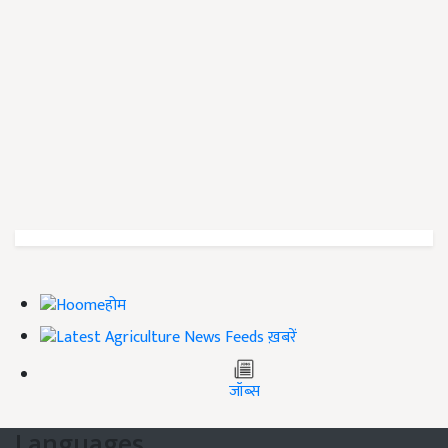
होम
ख़बरें
जॉब्स
Languages