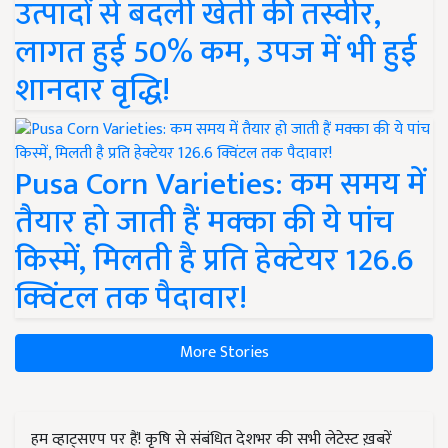
उत्पादों से बदली खेती की तस्वीर,
लागत हुई 50% कम, उपज में भी हुई
शानदार वृद्धि!
Pusa Corn Varieties: कम समय में
तैयार हो जाती हैं मक्का की ये पांच
किस्में, मिलती है प्रति हेक्टेयर 126.6
क्विंटल तक पैदावार!
More Stories
हम व्हाट्सएप पर हैं! कृषि से संबंधित देशभर की सभी लेटेस्ट ख़बरें