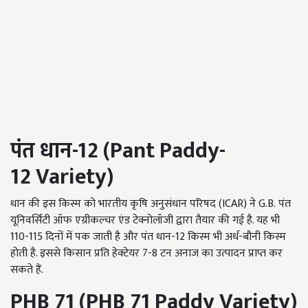
पंत धान-
12 (
Pant Paddy-
12
Variety)
धान की इस किस्म को भारतीय कृषि अनुसंधान परिषद (ICAR) ने G.B. पंत
यूनिवर्सिटी ऑफ एग्रीकल्चर एंड टेक्नोलॉजी द्वारा तैयार की गई है. यह भी
110-115
दिनों में पक जाती है और पंत धान-
12
किस्म भी अर्ध-बौनी किस्म
होती है. इससे किसान प्रति हेक्टेयर
7-8
टन अनाज का उत्पादन प्राप्त कर
सकते हैं.
PHB
71 (
PHB
71
Paddy Variety)