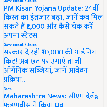
Government Scheme
PM Kisan Yojana Update: 24वीं
किस्त का इंतजार बढ़ा, जानें कब मिल
सकते हैं ₹2,000 और कैसे चेक करें
अपना स्टेटस
Government Scheme
सरकार दे रही ₹10,000 की गार्डनिंग
किट! अब छत पर उगाएं ताजी
ऑर्गेनिक सब्जियां, जानें आवेदन
प्रक्रिया..
News
Maharashtra News: सीएम देवेंद्र
फडणवीस ने किया ध्रुव