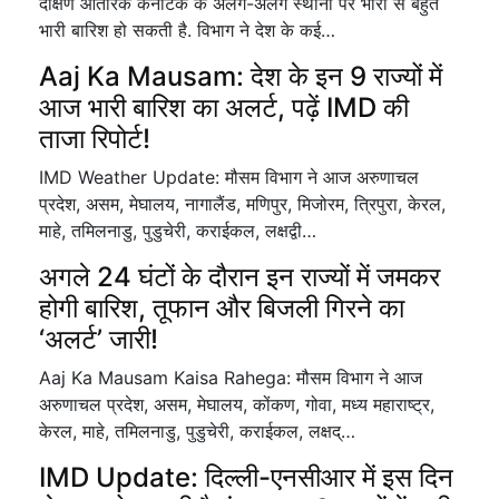
दक्षिण आंतरिक कर्नाटक के अलग-अलग स्थानों पर भारी से बहुत
भारी बारिश हो सकती है. विभाग ने देश के कई…
Aaj Ka Mausam: देश के इन 9 राज्यों में
आज भारी बारिश का अलर्ट, पढ़ें IMD की
ताजा रिपोर्ट!
IMD Weather Update: मौसम विभाग ने आज अरुणाचल
प्रदेश, असम, मेघालय, नागालैंड, मणिपुर, मिजोरम, त्रिपुरा, केरल,
माहे, तमिलनाडु, पुडुचेरी, कराईकल, लक्षद्वी…
अगले 24 घंटों के दौरान इन राज्यों में जमकर
होगी बारिश, तूफान और बिजली गिरने का
‘अलर्ट’ जारी!
Aaj Ka Mausam Kaisa Rahega: मौसम विभाग ने आज
अरुणाचल प्रदेश, असम, मेघालय, कोंकण, गोवा, मध्य महाराष्ट्र,
केरल, माहे, तमिलनाडु, पुडुचेरी, कराईकल, लक्षद्…
IMD Update: दिल्ली-एनसीआर में इस दिन