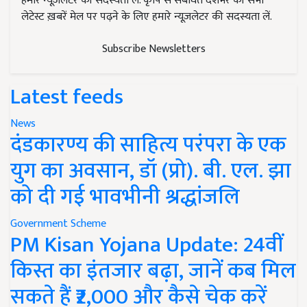
हमारे न्यूज़लेटर की सदस्यता लें. कृषि से संबंधित देशभर की सभी
लेटेस्ट ख़बरें मेल पर पढ़ने के लिए हमारे न्यूज़लेटर की सदस्यता लें.
Subscribe Newsletters
Latest feeds
News
दंडकारण्य की साहित्य परंपरा के एक
युग का अवसान, डॉ (प्रो). बी. एल. झा
को दी गई भावभीनी श्रद्धांजलि
Government Scheme
PM Kisan Yojana Update: 24वीं
किस्त का इंतजार बढ़ा, जानें कब मिल
सकते हैं ₹2,000 और कैसे चेक करें