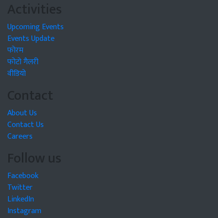
Activities
Upcoming Events
Events Update
फोरम
फोटो गैलरी
वीडियो
Contact
About Us
Contact Us
Careers
Follow us
Facebook
Twitter
LinkedIn
Instagram