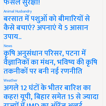
फसल सुरक्षा!
Animal Husbandry
बरसात में पशुओं को बीमारियों से
कैसे बचाएं? अपनाएं ये 5 आसान
उपाय..
News
कृषि अनुसंधान परिसर, पटना में
वैज्ञानिकों का मंथन, भविष्य की कृषि
तकनीकों पर बनी नई रणनीति
Weather
अगले 12 घंटों के भीतर बारिश का
कहर! यूपी, बिहार समेत 15 से ज्यादा
राज्यों में IMD का ऑरेंज अलर्ट