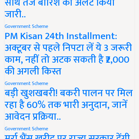
साथ तेज बारिश का अलर्ट किया
जारी..
Government Scheme
PM Kisan 24th Installment:
अक्टूबर से पहले निपटा लें ये 3 जरूरी
काम, नहीं तो अटक सकती है ₹2,000
की अगली किस्त
Government Scheme
बड़ी खुशखबरी! बकरी पालन पर मिल
रहा है 60% तक भारी अनुदान, जानें
आवेदन प्रक्रिया..
Government Scheme
मुर्रा भैंस खरीद पर राज्य सरकार देंगी