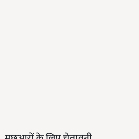
मछुआरों के लिए चेतावनी