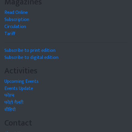
Magazines
Read Online
Subscription
Circulation
Tariff
Subscribe to print edition
Subscribe to digital edition
Activities
Upcoming Events
Events Update
फोरम
फोटो गैलरी
वीडियो
Contact