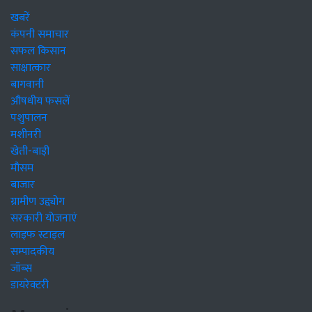
खबरें
कंपनी समाचार
सफल किसान
साक्षात्कार
बागवानी
औषधीय फसलें
पशुपालन
मशीनरी
खेती-बाड़ी
मौसम
बाजार
ग्रामीण उद्द्योग
सरकारी योजनाएं
लाइफ स्टाइल
सम्पादकीय
जॉब्स
डायरेक्टरी