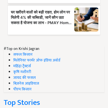
#Top on Krishi Jagran
सफल किसान
मिलेनियर फार्मर ऑफ इंडिया अवॉर्ड
महिंद्रा ट्रैक्टर्स
कृषि मशीनरी
जायद की फसल
बिज़नेस आइडियाज
पीएम किसान
Top Stories