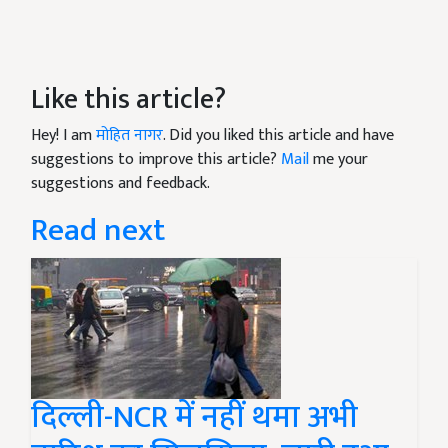
Like this article?
Hey! I am
मोहित नागर
. Did you liked this article and have
suggestions to improve this article?
Mail
me your
suggestions and feedback.
Read next
दिल्ली-NCR में नहीं थमा अभी