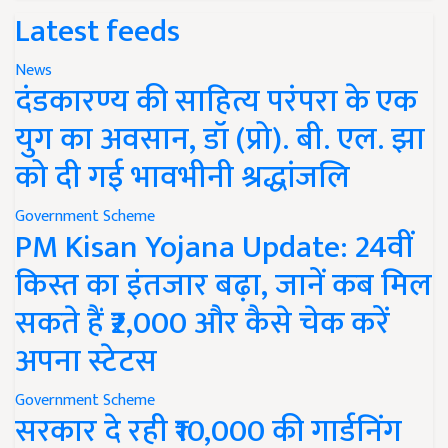
Latest feeds
News
दंडकारण्य की साहित्य परंपरा के एक
युग का अवसान, डॉ (प्रो). बी. एल. झा
को दी गई भावभीनी श्रद्धांजलि
Government Scheme
PM Kisan Yojana Update: 24वीं
किस्त का इंतजार बढ़ा, जानें कब मिल
सकते हैं ₹2,000 और कैसे चेक करें
अपना स्टेटस
Government Scheme
सरकार दे रही ₹10,000 की गार्डनिंग