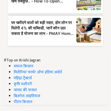
#Top on Krishi Jagran
सफल किसान
मिलेनियर फार्मर ऑफ इंडिया अवॉर्ड
महिंद्रा ट्रैक्टर्स
कृषि मशीनरी
जायद की फसल
बिज़नेस आइडियाज
पीएम किसान