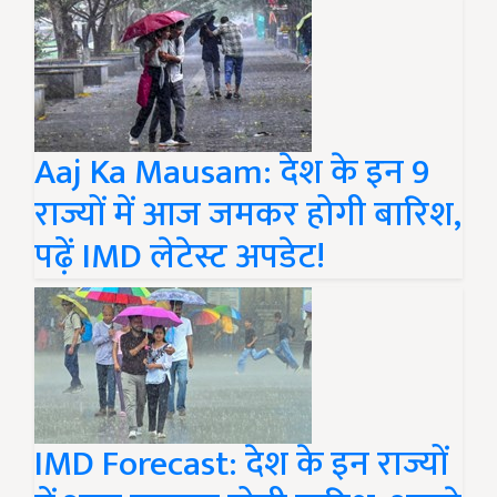
Aaj Ka Mausam: देश के इन 9
राज्यों में आज जमकर होगी बारिश,
पढ़ें IMD लेटेस्ट अपडेट!
IMD Forecast: देश के इन राज्यों