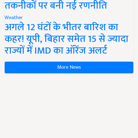
तकनीकों पर बनी नई रणनीति
Weather
अगले 12 घंटों के भीतर बारिश का
कहर! यूपी, बिहार समेत 15 से ज्यादा
राज्यों में IMD का ऑरेंज अलर्ट
More News