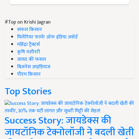
#Top on Krishi Jagran
सफल किसान
मिलेनियर फार्मर ऑफ इंडिया अवॉर्ड
महिंद्रा ट्रैक्टर्स
कृषि मशीनरी
जायद की फसल
बिज़नेस आइडियाज
पीएम किसान
Top Stories
Success Story: जायडेक्स की
जायटॉनिक टेक्नोलॉजी ने बदली खेती