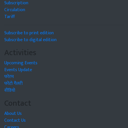
Subscription
Circulation
Tariff
Subscribe to print edition
Subscribe to digital edition
Activities
Upcoming Events
Events Update
फोरम
फोटो गैलरी
वीडियो
Contact
About Us
Contact Us
Careers