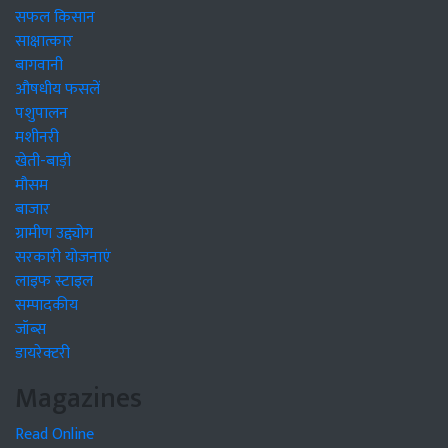
सफल किसान
साक्षात्कार
बागवानी
औषधीय फसलें
पशुपालन
मशीनरी
खेती-बाड़ी
मौसम
बाजार
ग्रामीण उद्द्योग
सरकारी योजनाएं
लाइफ स्टाइल
सम्पादकीय
जॉब्स
डायरेक्टरी
Magazines
Read Online