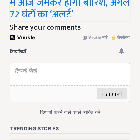
में आज जमकर होगी बारिश, अगले
72 घंटों का ‘अलर्ट’
Share your comments