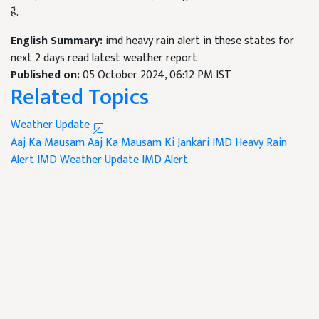
है.
English Summary:
imd heavy rain alert in these states for
next 2 days read latest weather report
Published on:
05 October 2024, 06:12 PM IST
Related Topics
Weather Update
Aaj Ka Mausam
Aaj Ka Mausam Ki Jankari
IMD Heavy Rain
Alert
IMD Weather Update
IMD Alert