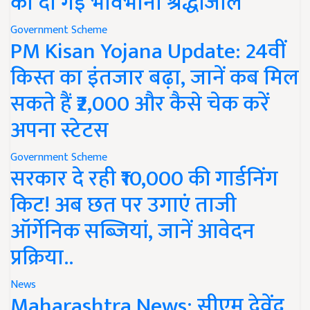
को दी गई भावभीनी श्रद्धांजलि
Government Scheme
PM Kisan Yojana Update: 24वीं
किस्त का इंतजार बढ़ा, जानें कब मिल
सकते हैं ₹2,000 और कैसे चेक करें
अपना स्टेटस
Government Scheme
सरकार दे रही ₹10,000 की गार्डनिंग
किट! अब छत पर उगाएं ताजी
ऑर्गेनिक सब्जियां, जानें आवेदन
प्रक्रिया..
News
Maharashtra News: सीएम देवेंद्र