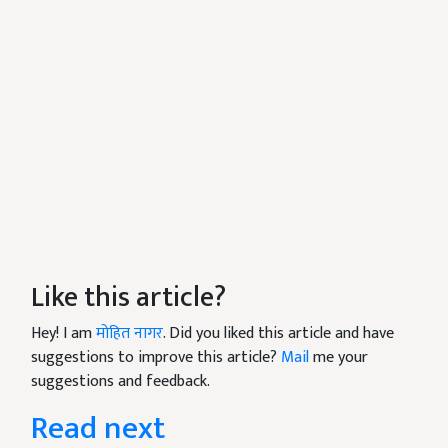
Like this article?
Hey! I am
मोहित नागर
. Did you liked this article and have
suggestions to improve this article?
Mail
me your
suggestions and feedback.
Read next