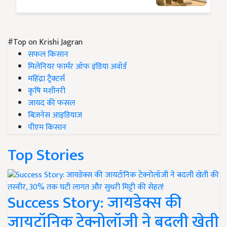
#Top on Krishi Jagran
सफल किसान
मिलेनियर फार्मर ऑफ इंडिया अवॉर्ड
महिंद्रा ट्रैक्टर्स
कृषि मशीनरी
जायद की फसल
बिज़नेस आइडियाज
पीएम किसान
Top Stories
Success Story: जायडेक्स की
जायटॉनिक टेक्नोलॉजी ने बदली खेती