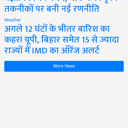
तकनीकों पर बनी नई रणनीति
Weather
अगले 12 घंटों के भीतर बारिश का
कहर! यूपी, बिहार समेत 15 से ज्यादा
राज्यों में IMD का ऑरेंज अलर्ट
More News