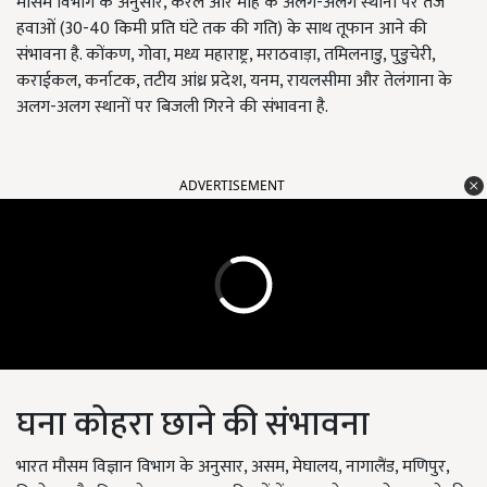
मौसम विभाग के अनुसार, केरल और माहे के अलग-अलग स्थानों पर तेज
हवाओं (30-40 किमी प्रति घंटे तक की गति) के साथ तूफान आने की
संभावना है. कोंकण, गोवा, मध्य महाराष्ट्र, मराठवाड़ा, तमिलनाडु, पुडुचेरी,
कराईकल, कर्नाटक, तटीय आंध्र प्रदेश, यनम, रायलसीमा और तेलंगाना के
अलग-अलग स्थानों पर बिजली गिरने की संभावना है.
ADVERTISEMENT
घना कोहरा छाने की संभावना
भारत मौसम विज्ञान विभाग के अनुसार, असम, मेघालय, नागालैंड, मणिपुर,