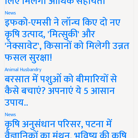
लिए मिलेगी आर्थिक सहायता
News
इफको-एमसी ने लॉन्च किए दो नए
कृषि उत्पाद, 'मित्सुकी' और
'नेक्सावेट', किसानों को मिलेगी उन्नत
फसल सुरक्षा!
Animal Husbandry
बरसात में पशुओं को बीमारियों से
कैसे बचाएं? अपनाएं ये 5 आसान
उपाय..
News
कृषि अनुसंधान परिसर, पटना में
वैज्ञानिकों का मंथन, भविष्य की कृषि