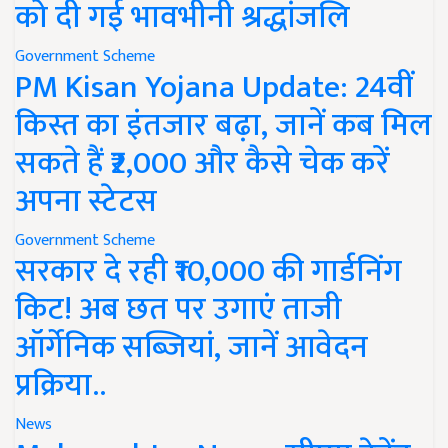
को दी गई भावभीनी श्रद्धांजलि
Government Scheme
PM Kisan Yojana Update: 24वीं
किस्त का इंतजार बढ़ा, जानें कब मिल
सकते हैं ₹2,000 और कैसे चेक करें
अपना स्टेटस
Government Scheme
सरकार दे रही ₹10,000 की गार्डनिंग
किट! अब छत पर उगाएं ताजी
ऑर्गेनिक सब्जियां, जानें आवेदन
प्रक्रिया..
News