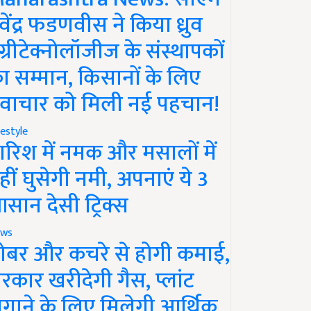
ेवेंद्र फडणवीस ने किया ध्रुव
ग्रीटेक्नोलॉजीज के संस्थापकों
ा सम्मान, किसानों के लिए
वाचार को मिली नई पहचान!
festyle
ारिश में नमक और मसालों में
हीं घुसेगी नमी, अपनाएं ये 3
सान देसी ट्रिक्स
ws
ोबर और कचरे से होगी कमाई,
रकार खरीदेगी गैस, प्लांट
गाने के लिए मिलेगी आर्थिक