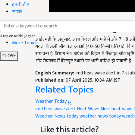
हमारी टीम
संपर्क
भारी बारिश और ओलावृष्टि क
आईएमडी के अनुसार, आज केरल और माहे में और 7 - 8 अप्रैल को 
#Top on Krishi Jagran
गरज, बिजली और तेज हवाओं (40-50 किमी प्रति घंटे की गत
More Topics
संभावना है. विभाग ने 9 अप्रैल को बिहार में छिटपुट ओलाव
और मेघालय में छिटपुट स्थानों पर भारी बारिश हो सकती है.
CLOSE
English Summary:
imd heat wave alert in 7 sta
Published on:
07 April 2025, 10:34 AM IST
Related Topics
Weather Today
imd heat wave alert
Heat Wave Alert
heat wave
Weather News
today weather news
today weath
Like this article?
Hey! I am
मोहित नागर
. Did you liked this articl