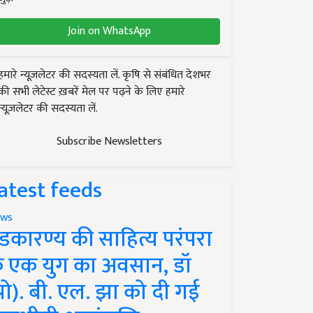
Join on WhatsApp
हमारे न्यूज़लेटर की सदस्यता लें. कृषि से संबंधित देशभर
की सभी लेटेस्ट ख़बरें मेल पर पढ़ने के लिए हमारे
न्यूज़लेटर की सदस्यता लें.
Subscribe Newsletters
atest feeds
ws
ंडकारण्य की साहित्य परंपरा
े एक युग का अवसान, डॉ
प्रो). बी. एल. झा को दी गई