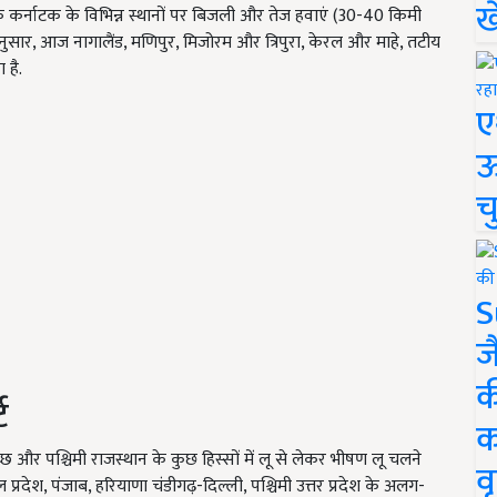
ख
कर्नाटक के विभिन्न स्थानों पर बिजली और तेज हवाएं (30-40 किमी
ुसार, आज नागालैंड, मणिपुर, मिजोरम और त्रिपुरा, केरल और माहे, तटीय
 है.
ए
ऊ
च
S
ज
क
ट
क
छ और पश्चिमी राजस्थान के कुछ हिस्सों में लू से लेकर भीषण लू चलने
वृ
ाचल प्रदेश, पंजाब, हरियाणा चंडीगढ़-दिल्ली, पश्चिमी उत्तर प्रदेश के अलग-