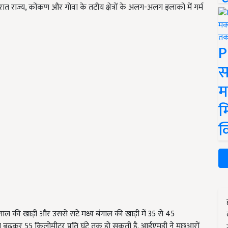
ात राज्य, कोंकण और गोवा के तटीय क्षेत्रों के अलग-अलग इलाकों में गर्म
P
स
म
म
क
ाल की खाड़ी और उससे सटे मध्य बंगाल की खाड़ी में 35 से 45
जो बढ़कर 55 किलोमीटर प्रति घंटे तक हो सकती है. आईएमडी ने मछुआरों