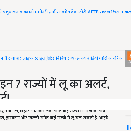
एं
पशुपालन
बागवानी
मशीनरी
ग्रामीण उद्योग
वेब स्टोरी
#FTB
सफल किसान
बाज
ंपनी समाचार
लाइफ स्टाइल
Jobs
विविध
सम्पादकीय
वीडियो
मासिक पत्रिका
#T
न 7 राज्यों में लू का अलर्ट,
्ट!
म बंगाल, बिहार और कर्नाटक समते कई राज्यों में गरज के साथ
ात, हरियाणा और दिल्ली समेत कई राज्यों में लू चल सकती है. आइये
T