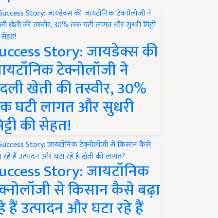
uccess Story: जायडेक्स की
ायटॉनिक टेक्नोलॉजी ने
दली खेती की तस्वीर, 30%
क घटी लागत और सुधरी
िट्टी की सेहत!
uccess Story: जायटॉनिक
ेक्नोलॉजी से किसान कैसे बढ़ा
हे हैं उत्पादन और घटा रहे हैं