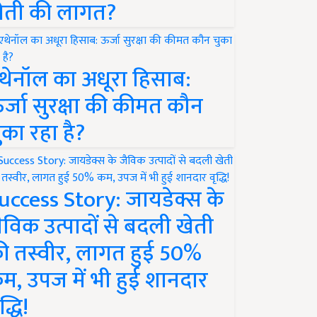
ेती की लागत?
थेनॉल का अधूरा हिसाब:
र्जा सुरक्षा की कीमत कौन
ुका रहा है?
uccess Story: जायडेक्स के
ैविक उत्पादों से बदली खेती
ी तस्वीर, लागत हुई 50%
म, उपज में भी हुई शानदार
द्धि!