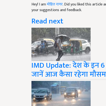
your suggestions and feedback.
Read next
IMD Update: देश के इन 6 रा
जानें आज कैसा रहेगा मौस