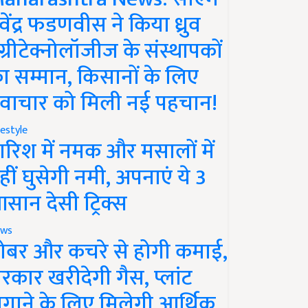
ेवेंद्र फडणवीस ने किया ध्रुव
ग्रीटेक्नोलॉजीज के संस्थापकों
ा सम्मान, किसानों के लिए
वाचार को मिली नई पहचान!
festyle
ारिश में नमक और मसालों में
हीं घुसेगी नमी, अपनाएं ये 3
सान देसी ट्रिक्स
ws
ोबर और कचरे से होगी कमाई,
रकार खरीदेगी गैस, प्लांट
गाने के लिए मिलेगी आर्थिक