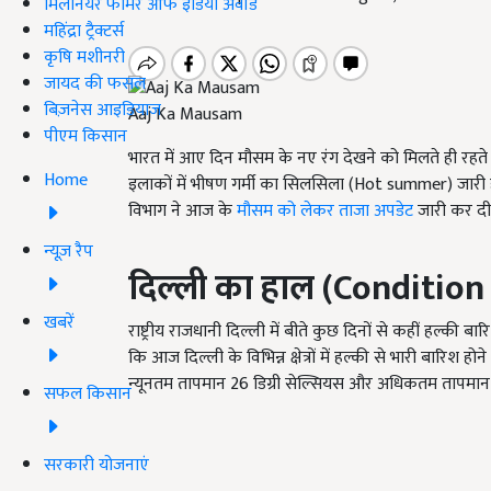
मिलेनियर फार्मर ऑफ इंडिया अवॉर्ड
महिंद्रा ट्रैक्टर्स
कृषि मशीनरी
जायद की फसल
बिज़नेस आइडियाज
Aaj Ka Mausam
पीएम किसान
भारत में आए दिन मौसम के नए रंग देखने को मिलते ही रहते
Home
इलाकों में भीषण गर्मी का सिलसिला (Hot summer) जारी है.
विभाग ने आज के
मौसम को लेकर ताजा अपडेट
जारी कर दी 
न्यूज़ रैप
दिल्ली का हाल (Condition
खबरें
राष्ट्रीय राजधानी दिल्ली में बीते कुछ दिनों से कहीं हल्की
कि आज दिल्ली के विभिन्न क्षेत्रों में हल्की से भारी बारिश
न्यूनतम तापमान 26 डिग्री सेल्सियस और अधिकतम तापमान 3
सफल किसान
सरकारी योजनाएं