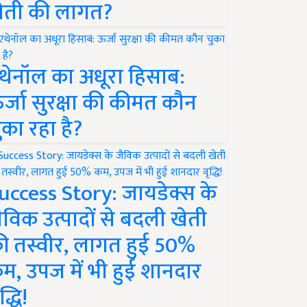
ेती की लागत?
थेनॉल का अधूरा हिसाब:
र्जा सुरक्षा की कीमत कौन
ुका रहा है?
uccess Story: जायडेक्स के
ैविक उत्पादों से बदली खेती
ी तस्वीर, लागत हुई 50%
म, उपज में भी हुई शानदार
द्धि!