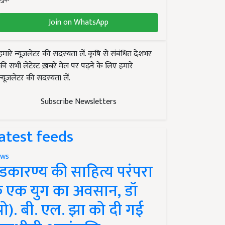
Join on WhatsApp
हमारे न्यूज़लेटर की सदस्यता लें. कृषि से संबंधित देशभर
की सभी लेटेस्ट ख़बरें मेल पर पढ़ने के लिए हमारे
न्यूज़लेटर की सदस्यता लें.
Subscribe Newsletters
atest feeds
ws
ंडकारण्य की साहित्य परंपरा
े एक युग का अवसान, डॉ
प्रो). बी. एल. झा को दी गई