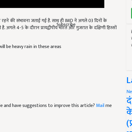
ने रहने की संभावना जताई गई है. साथ ही
IMD
ने अगले
03
दिनों के
ी है. अगले
4-5
के दौरान प्रायद्वीपीय भारत और गुजरात के दक्षिणी हिस्सों
Subscribe
ll be heavy rain in these areas
L
Ne
द
icle and have suggestions to improve this article?
Mail
me
क
(