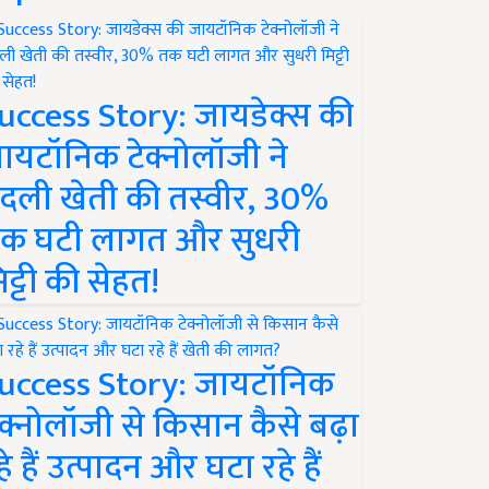
uccess Story: जायडेक्स की
ायटॉनिक टेक्नोलॉजी ने
दली खेती की तस्वीर, 30%
क घटी लागत और सुधरी
िट्टी की सेहत!
uccess Story: जायटॉनिक
ेक्नोलॉजी से किसान कैसे बढ़ा
हे हैं उत्पादन और घटा रहे हैं