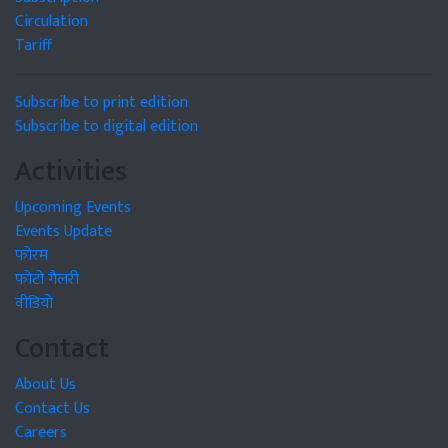
Circulation
Tariff
Subscribe to print edition
Subscribe to digital edition
Activities
Upcoming Events
Events Update
फोरम
फोटो गैलरी
वीडियो
Contact
About Us
Contact Us
Careers