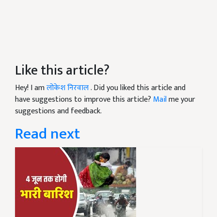
Like this article?
Hey! I am
लोकेश निरवाल
. Did you liked this article and
have suggestions to improve this article?
Mail
me your
suggestions and feedback.
Read next