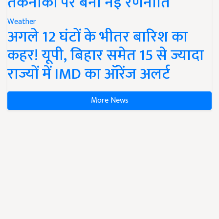
तकनीकों पर बनी नई रणनीति
Weather
अगले 12 घंटों के भीतर बारिश का
कहर! यूपी, बिहार समेत 15 से ज्यादा
राज्यों में IMD का ऑरेंज अलर्ट
More News