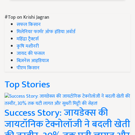
#Top on Krishi Jagran
सफल किसान
मिलेनियर फार्मर ऑफ इंडिया अवॉर्ड
महिंद्रा ट्रैक्टर्स
कृषि मशीनरी
जायद की फसल
बिज़नेस आइडियाज
पीएम किसान
Top Stories
Success Story: जायडेक्स की
जायटॉनिक टेक्नोलॉजी ने बदली खेती