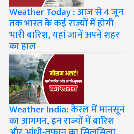
Weather Today : आज से 4 जून
तक भारत के कई राज्यों में होगी
भारी बारिश, यहां जानें अपने शहर
का हाल
Weather India: केरल में मानसून
का आगमन, इन राज्यों में बारिश
और आंधी-तूफान का सिलसिला