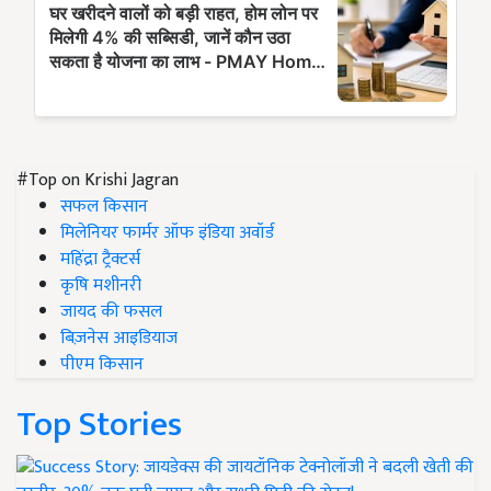
#Top on Krishi Jagran
सफल किसान
मिलेनियर फार्मर ऑफ इंडिया अवॉर्ड
महिंद्रा ट्रैक्टर्स
कृषि मशीनरी
जायद की फसल
बिज़नेस आइडियाज
पीएम किसान
Top Stories