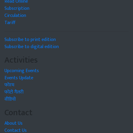
Read Online
Subscription
Circulation
Tariff
Subscribe to print edition
Subscribe to digital edition
Activities
Upcoming Events
Events Update
फोरम
फोटो गैलरी
वीडियो
Contact
About Us
Contact Us