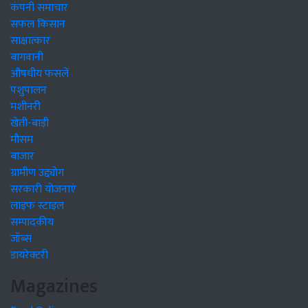
कंपनी समाचार
सफल किसान
साक्षात्कार
बागवानी
औषधीय फसलें
पशुपालन
मशीनरी
खेती-बाड़ी
मौसम
बाजार
ग्रामीण उद्द्योग
सरकारी योजनाएं
लाइफ स्टाइल
सम्पादकीय
जॉब्स
डायरेक्टरी
Magazines