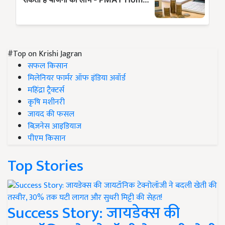
#Top on Krishi Jagran
सफल किसान
मिलेनियर फार्मर ऑफ इंडिया अवॉर्ड
महिंद्रा ट्रैक्टर्स
कृषि मशीनरी
जायद की फसल
बिज़नेस आइडियाज
पीएम किसान
Top Stories
Success Story: जायडेक्स की