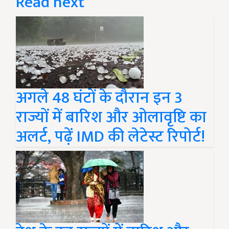
Read next
अगले 48 घंटों के दौरान इन 3
राज्यों में बारिश और ओलावृष्टि का
अलर्ट, पढ़ें IMD की लेटेस्ट रिपोर्ट!