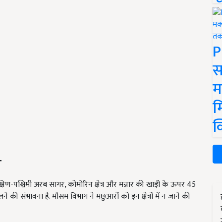
P
स
म
म
क
न
-पश्चिमी अरब सागर, कोमोरिन क्षेत्र और मन्नार की खाड़ी के ऊपर 45
लने की संभावना है. मौसम विभाग ने मछुआरों को इन क्षेत्रों में न जाने की