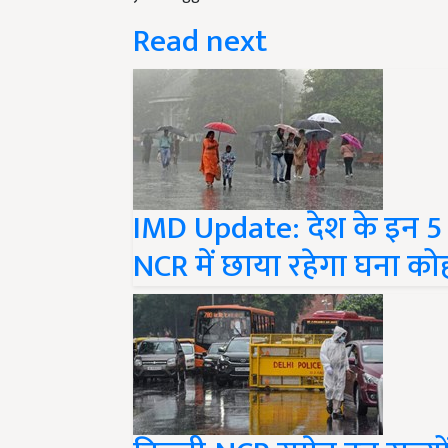
Read next
IMD Update: देश के इन 5 रा
NCR में छाया रहेगा घना को
दिल्ली-NCR समेत इन राज्यों