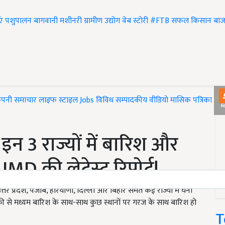
एं
पशुपालन
बागवानी
मशीनरी
ग्रामीण उद्योग
वेब स्टोरी
#FTB
सफल किसान
बाज
ंपनी समाचार
लाइफ स्टाइल
Jobs
विविध
सम्पादकीय
वीडियो
मासिक पत्रिका
#T
इन 3 राज्यों में बारिश और
 IMD की लेटेस्ट रिपोर्ट!
्रदेश, पंजाब, हरियाणा, दिल्ली और बिहार समेत कई राज्यों में घना
ं हल्की से मध्यम बारिश के साथ-साथ कुछ स्थानों पर गरज के साथ बारिश हो
T