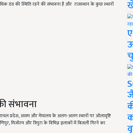
ख
त्यधिक ठंड की स्थिति रहने की संभावना है और
राजस्थान के कुछ स्थानों
ए
ऊ
च
S
ज
की संभावना
क
क
णाचल प्रदेश, असम और मेघालय के अलग-अलग स्थानों पर ओलावृष्टि
पुर, मिजोरम और त्रिपुरा के विभिन्न इलाकों में बिजली गिरने का
वृ