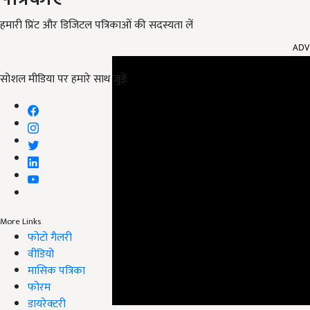
हमारी प्रिंट और डिजिटल पत्रिकाओं की सदस्यता लें
ADV
सोशल मीडिया पर हमारे साथ जुड़ें:
More Links
फोटो गैलरी
वीडियो
मासिक पत्रिका
फोरम
डायरेक्टरी