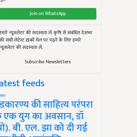
Join on WhatsApp
हमारे न्यूज़लेटर की सदस्यता लें. कृषि से संबंधित देशभर
की सभी लेटेस्ट ख़बरें मेल पर पढ़ने के लिए हमारे
न्यूज़लेटर की सदस्यता लें.
Subscribe Newsletters
atest feeds
ws
ंडकारण्य की साहित्य परंपरा
े एक युग का अवसान, डॉ
प्रो). बी. एल. झा को दी गई