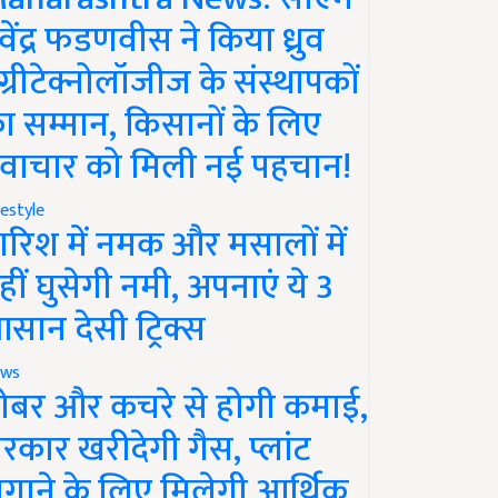
ेवेंद्र फडणवीस ने किया ध्रुव
ग्रीटेक्नोलॉजीज के संस्थापकों
ा सम्मान, किसानों के लिए
वाचार को मिली नई पहचान!
festyle
ारिश में नमक और मसालों में
हीं घुसेगी नमी, अपनाएं ये 3
सान देसी ट्रिक्स
ws
ोबर और कचरे से होगी कमाई,
रकार खरीदेगी गैस, प्लांट
गाने के लिए मिलेगी आर्थिक