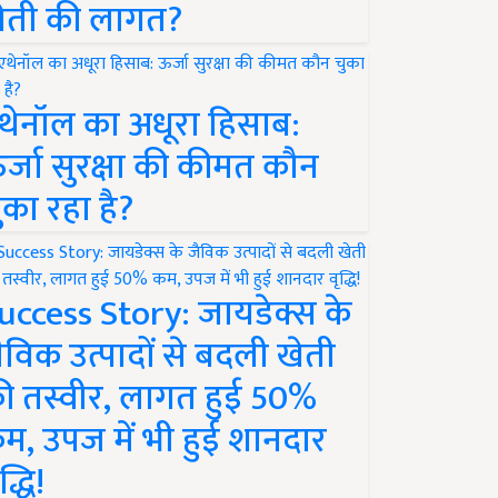
ेती की लागत?
थेनॉल का अधूरा हिसाब:
र्जा सुरक्षा की कीमत कौन
ुका रहा है?
uccess Story: जायडेक्स के
ैविक उत्पादों से बदली खेती
ी तस्वीर, लागत हुई 50%
म, उपज में भी हुई शानदार
द्धि!