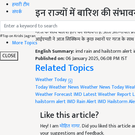
इन राज्यों में बारिश की संभाव
हमारी टीम
संपर्क
मौसम विभाग के अनुसार, 7 और 8 जनवरी को पूर्वोत्तर राज्यों
गरज के साथ बारिश होने की संभावना है. आज अरुणाचल प्र
आईएमडी ने आज सिक्किम के कुछ स्थानों पर गरज के साथ ब
#Top on Krishi Jagran
More Topics
English Summary:
imd rain and hailstorm alert 
Published on:
06 January 2025, 06:08 PM IST
CLOSE
Related Topics
Weather Today
Today Weather News
Weather News
Today Weat
Weather Forecast
IMD Latest Weather Report
L
hailstorm alert
IMD Rain Alert
IMD Hailstorm Ale
Like this article?
Hey! I am
मोहित नागर
. Did you liked this articl
your suggestions and feedback.