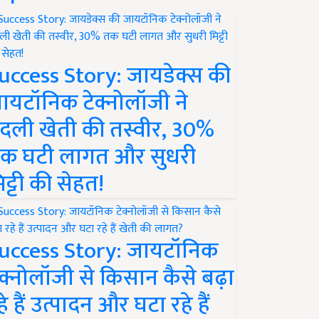
uccess Story: जायडेक्स की
ायटॉनिक टेक्नोलॉजी ने
दली खेती की तस्वीर, 30%
क घटी लागत और सुधरी
िट्टी की सेहत!
uccess Story: जायटॉनिक
ेक्नोलॉजी से किसान कैसे बढ़ा
हे हैं उत्पादन और घटा रहे हैं