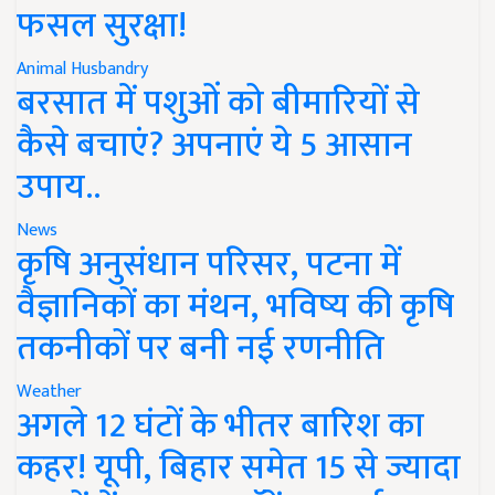
फसल सुरक्षा!
Animal Husbandry
बरसात में पशुओं को बीमारियों से
कैसे बचाएं? अपनाएं ये 5 आसान
उपाय..
News
कृषि अनुसंधान परिसर, पटना में
वैज्ञानिकों का मंथन, भविष्य की कृषि
तकनीकों पर बनी नई रणनीति
Weather
अगले 12 घंटों के भीतर बारिश का
कहर! यूपी, बिहार समेत 15 से ज्यादा