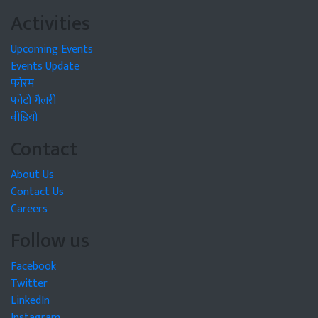
Activities
Upcoming Events
Events Update
फोरम
फोटो गैलरी
वीडियो
Contact
About Us
Contact Us
Careers
Follow us
Facebook
Twitter
LinkedIn
Instagram