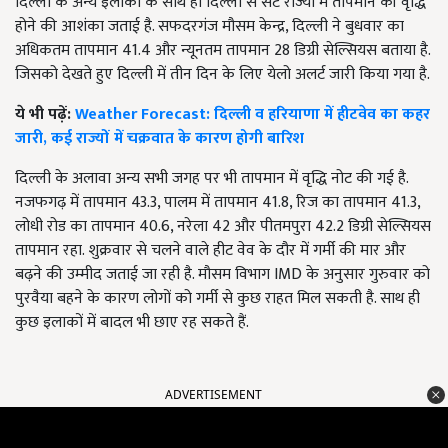
दिल्ली के अन्य इलाकों के साथ ही दिल्ली से सटे राज्यों में तापमान की वृद्धि
होने की आशंका जताई है. सफदरगंज मौसम केन्द्र, दिल्ली ने बुधवार का
अधिकतम तापमान 41.4 और न्यूनतम तापमान 28 डिग्री सेल्सियस बताया है.
जिसको देखते हुए दिल्ली में तीन दिन के लिए येलो अलर्ट जारी किया गया है.
ये भी पढ़ें:
Weather Forecast: दिल्ली व हरियाणा में हीटवेव का कहर
जारी, कई राज्यों में चक्रवात के कारण होगी बारिश
दिल्ली के अलावा अन्य सभी जगह पर भी तापमान में वृद्धि नोट की गई है.
नजफगढ़ में तापमान 43.3, पालम में तापमान 41.8, रिज का तापमान 41.3,
लोधी रोड का तापमान 40.6, नरेला 42 और पी​तमपुरा 42.2 डिग्री सेल्सियस
तापमान रहा. शुक्रवार से चलने वाले हीट वेव के दौर में गर्मी की मार और
बढ़ने की उम्मीद जताई जा रही है. मौसम विभाग IMD के अनुसार गुरुवार को
पुरवैया बहने के कारण लोगों को गर्मी से कुछ राहत मिल सकती है. साथ ही
कुछ इलाकों में बादल भी छाए रह सकते हैं.
ADVERTISEMENT