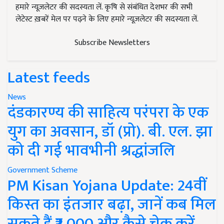
हमारे न्यूज़लेटर की सदस्यता लें. कृषि से संबंधित देशभर की सभी
लेटेस्ट ख़बरें मेल पर पढ़ने के लिए हमारे न्यूज़लेटर की सदस्यता लें.
Subscribe Newsletters
Latest feeds
News
दंडकारण्य की साहित्य परंपरा के एक
युग का अवसान, डॉ (प्रो). बी. एल. झा
को दी गई भावभीनी श्रद्धांजलि
Government Scheme
PM Kisan Yojana Update: 24वीं
किस्त का इंतजार बढ़ा, जानें कब मिल
सकते हैं ₹2,000 और कैसे चेक करें