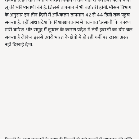
सकती है. इन ​तीन दिनों में मौसम विभाग ने तेज़ गति से गर्म हवा चलने यानी
लू की
भविष्यवाणी
की है. जिससे तापमान में भी बढ़ोत्तरी होगी. मौसम विभाग
के अनुसार इन तीन दिनो में अधिकतम तापमान 42 से 44 डिग्री तक पहुंच
सकता है. वहीँ आंध्र प्रदेश के विशाखापत्तनम में चक्रवात ‘असानी’ के कारण
भारी बारिश और समुद्र में तूफान के कारण प्रदेश में ठंडी हवाओं का दौर चल
सकता है लेकिन इससे उत्तरी भारत के क्षेत्रों में हो रही गर्मी पर खासा असर
नहीं दिखाई देगा.