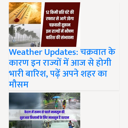
Weather Updates: चक्रवात के
कारण इन राज्यों में आज से होगी
भारी बारिश, पढ़ें अपने शहर का
मौसम