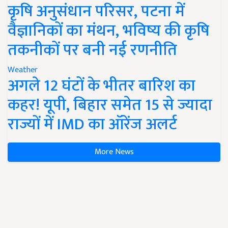
कृषि अनुसंधान परिसर, पटना में
वैज्ञानिकों का मंथन, भविष्य की कृषि
तकनीकों पर बनी नई रणनीति
Weather
अगले 12 घंटों के भीतर बारिश का
कहर! यूपी, बिहार समेत 15 से ज्यादा
राज्यों में IMD का ऑरेंज अलर्ट
More News