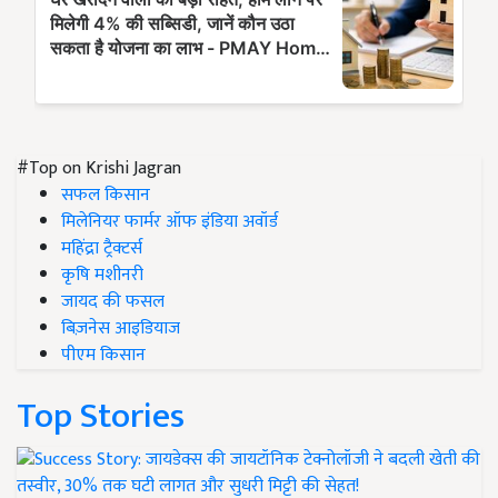
#Top on Krishi Jagran
सफल किसान
मिलेनियर फार्मर ऑफ इंडिया अवॉर्ड
महिंद्रा ट्रैक्टर्स
कृषि मशीनरी
जायद की फसल
बिज़नेस आइडियाज
पीएम किसान
Top Stories