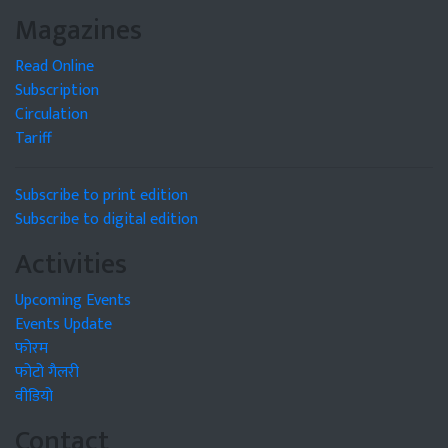
Magazines
Read Online
Subscription
Circulation
Tariff
Subscribe to print edition
Subscribe to digital edition
Activities
Upcoming Events
Events Update
फोरम
फोटो गैलरी
वीडियो
Contact