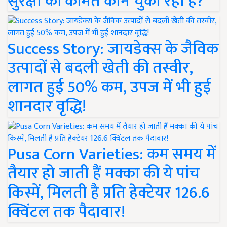
सुरक्षा की कीमत कौन चुका रहा है?
Success Story: जायडेक्स के जैविक
उत्पादों से बदली खेती की तस्वीर,
लागत हुई 50% कम, उपज में भी हुई
शानदार वृद्धि!
Pusa Corn Varieties: कम समय में
तैयार हो जाती हैं मक्का की ये पांच
किस्में, मिलती है प्रति हेक्टेयर 126.6
क्विंटल तक पैदावार!