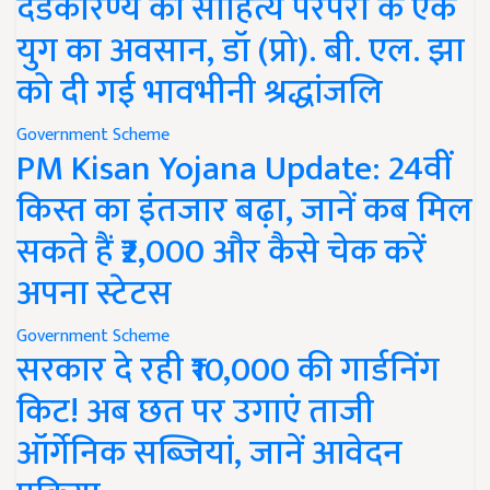
दंडकारण्य की साहित्य परंपरा के एक
युग का अवसान, डॉ (प्रो). बी. एल. झा
को दी गई भावभीनी श्रद्धांजलि
Government Scheme
PM Kisan Yojana Update: 24वीं
किस्त का इंतजार बढ़ा, जानें कब मिल
सकते हैं ₹2,000 और कैसे चेक करें
अपना स्टेटस
Government Scheme
सरकार दे रही ₹10,000 की गार्डनिंग
किट! अब छत पर उगाएं ताजी
ऑर्गेनिक सब्जियां, जानें आवेदन