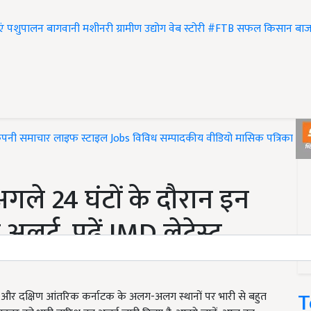
एं
पशुपालन
बागवानी
मशीनरी
ग्रामीण उद्योग
वेब स्टोरी
#FTB
सफल किसान
बाज
ंपनी समाचार
लाइफ स्टाइल
Jobs
विविध
सम्पादकीय
वीडियो
मासिक पत्रिका
#T
ले 24 घंटों के दौरान इन
 अलर्ट, पढ़ें IMD लेटेस्ट
T
र दक्षिण आंतरिक कर्नाटक के अलग-अलग स्थानों पर भारी से बहुत