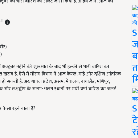
 अक्टूबर को भारी बारिश का अलर्ट जारी किया है. आइये जानें, आज का
IST
S
ज
ब
र)
त
में अक्टूबर महीने की शुरूआत के बाद भी हल्की से भारी बारिश का
 हालात खराब है. ऐसे में मौसम विभाग ने आज केरल, माहे और दक्षिण आंतरिक
म
 हो सकती है. अरुणाचल प्रदेश, असम, मेघालय, नागालैंड, मणिपुर,
ाटक और लक्षद्वीप के अलग-अलग स्थानों पर भारी वर्षा बारिश का अलर्ट
S
 कैसा रहने वाला है?
ट
र