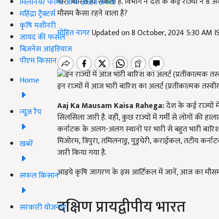
भारी बारिश हो सकती है. विभाग ने देश के कई राज्यों नें 8
मिलेनियर फार्मर ऑफ इंडिया अवॉर्ड
मौसम कैसा रहने वाला है?
महिंद्रा ट्रैक्टर्स
कृषि मशीनरी
मोहित नागर
Updated on 8 October, 2024 5:30 AM 
जायद की फसल
बिज़नेस आइडियाज
पीएम किसान
Home
इन राज्यों में आज भारी बारिश का अलर्ट (प्रतीकात्मक तस्वी
Aaj Ka Mausam Kaisa Rahega:
देश के कई राज्यों 
न्यूज़ रैप
सिलसिला जारी है. वहीं, कुछ राज्यों में गर्मी से लोगों की
कर्नाटक के अलग-अलग स्थानों पर भारी से बहुत भारी बारिश
मिजोरम, त्रिपुरा, तमिलनाडु, पुडुचेरी, कराईकल, तटीय कर्न
खबरें
जारी किया गया है.
आइये कृषि जागरण के इस आर्टिकल में जानें, आज का मौसम
सफल किसान
दक्षिण प्रायद्वीपीय भारत
सरकारी योजनाएं