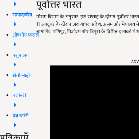
पूर्वोत्तर भारत
सम्पादकीय
मौसम विभाग के अनुसार, इस सप्ताह के दौरान पूर्वोत्तर भारत 
11 अक्टूबर के दौरान अरुणाचल प्रदेश, असम और मेघालय में 
नागालैंड, मणिपुर, मिजोरम और त्रिपुरा के विभिन्न इलाकों में
औषधीय फसलें
पशुपालन
ADV
खेती-बाड़ी
मशीनरी
वेब स्टोरी
पत्रिकाएँ