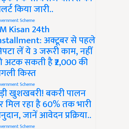
लर्ट किया जारी..
vernment Scheme
M Kisan 24th
nstallment: अक्टूबर से पहले
िपटा लें ये 3 जरूरी काम, नहीं
ो अटक सकती है ₹2,000 की
गली किस्त
vernment Scheme
ड़ी खुशखबरी! बकरी पालन
र मिल रहा है 60% तक भारी
नुदान, जानें आवेदन प्रक्रिया..
vernment Scheme