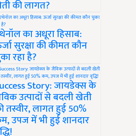
ेती की लागत?
थेनॉल का अधूरा हिसाब:
र्जा सुरक्षा की कीमत कौन
ुका रहा है?
uccess Story: जायडेक्स के
ैविक उत्पादों से बदली खेती
ी तस्वीर, लागत हुई 50%
म, उपज में भी हुई शानदार
द्धि!