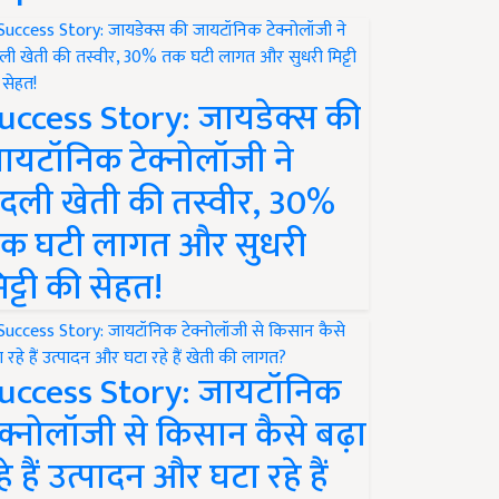
uccess Story: जायडेक्स की
ायटॉनिक टेक्नोलॉजी ने
दली खेती की तस्वीर, 30%
क घटी लागत और सुधरी
िट्टी की सेहत!
uccess Story: जायटॉनिक
ेक्नोलॉजी से किसान कैसे बढ़ा
हे हैं उत्पादन और घटा रहे हैं