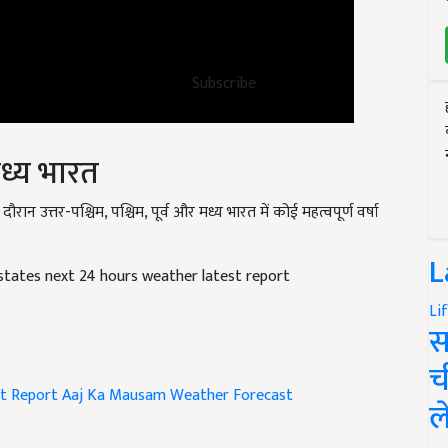
Subscribe
 मध्य भारत
न उत्तर-पश्चिम, पश्चिम, पूर्व और मध्य भारत में कोई महत्वपूर्ण वर्षा
 states next 24 hours weather latest report
L
Li
स
च
t Report
Aaj Ka Mausam
Weather Forecast
ल