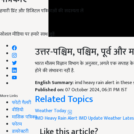
हमारी प्रिंट और डिजिटल पत्रिकाओं की सदस्यता लें
सोशल मीडिया पर हमारे साथ जुड़ें:
उत्तर-पश्चिम, पश्चिम, पूर्व और
भारत मौसम विज्ञान विभाग के अनुसार, अगले एक सप्ताह के दौरा
होने की संभावना नहीं है.
English Summary:
imd heavy rain alert in these
Published on:
07 October 2024, 06:31 PM IST
Related Topics
More Links
फोटो गैलरी
Weather Today
वीडियो
IMD Heavy Rain Alert
IMD Update
Weather Lates
मासिक पत्रिका
Like this article?
फोरम
डायरेक्टरी