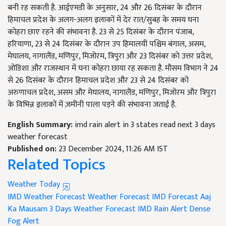
बनी रह सकती है. आईएमडी के अनुसार, 24 और 26 दिसंबर के दौरान
हिमाचल प्रदेश के अलग-अलग इलाकों में देर रात/सुबह के समय घना
कोहरा छाए रहने की संभावना है. 23 से 25 ​​दिसंबर के दौरान पंजाब,
हरियाणा, 23 से 24 दिसंबर के दौरान उप हिमालयी पश्चिम बंगाल, असम,
मेघालय, नागालैंड, मणिपुर, मिजोरम, त्रिपुरा और 23 दिसंबर को उत्तर प्रदेश,
ओडिशा और राजस्थान में घना कोहरा छाया रह सकता है. मौसम विभाग ने 24
से 26 दिसंबर के दौरान हिमाचल प्रदेश और 23 से 24 दिसंबर को
अरुणाचल प्रदेश, असम और मेघालय, नागालैंड, मणिपुर, मिजोरम और त्रिपुरा
के विभिन्न इलाकों में ज़मीनी पाला पड़ने की संभावना जताई है.
English Summary:
imd rain alert in 3 states read next 3 days
weather forecast
Published on:
23 December 2024, 11:26 AM IST
Related Topics
Weather Today
IMD Weather Forecast
Weather Forecast
IMD Forecast
Aaj
Ka Mausam
3 Days Weather Forecast
IMD Rain Alert
Dense
Fog Alert