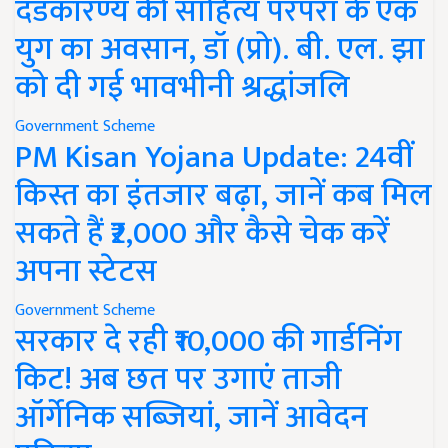
दंडकारण्य की साहित्य परंपरा के एक
युग का अवसान, डॉ (प्रो). बी. एल. झा
को दी गई भावभीनी श्रद्धांजलि
Government Scheme
PM Kisan Yojana Update: 24वीं
किस्त का इंतजार बढ़ा, जानें कब मिल
सकते हैं ₹2,000 और कैसे चेक करें
अपना स्टेटस
Government Scheme
सरकार दे रही ₹10,000 की गार्डनिंग
किट! अब छत पर उगाएं ताजी
ऑर्गेनिक सब्जियां, जानें आवेदन