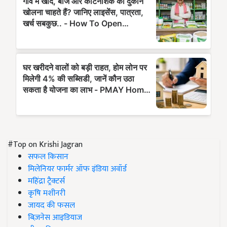
#Top on Krishi Jagran
सफल किसान
मिलेनियर फार्मर ऑफ इंडिया अवॉर्ड
महिंद्रा ट्रैक्टर्स
कृषि मशीनरी
जायद की फसल
बिज़नेस आइडियाज