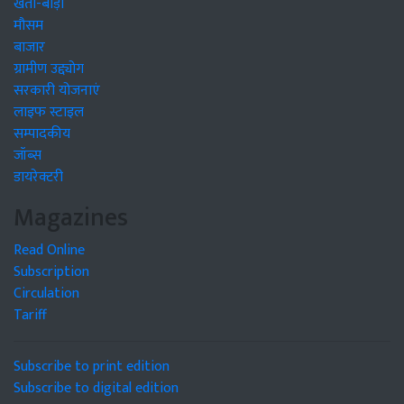
खेती-बाड़ी
मौसम
बाजार
ग्रामीण उद्द्योग
सरकारी योजनाएं
लाइफ स्टाइल
सम्पादकीय
जॉब्स
डायरेक्टरी
Magazines
Read Online
Subscription
Circulation
Tariff
Subscribe to print edition
Subscribe to digital edition