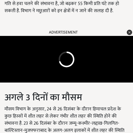
गति से हवा चलने की संभावना है, जो बढ़कर 55 किमी प्रति घंटे तक हो
सकती है. विभाग ने मछुआरों को इन क्षेत्रों में न जाने की सलाह दी है.
ADVERTISEMENT
अगले 3 दिनों का मौसम
मौसम विभाग के अनुसार, 24 से 26 दिसंबर के दौरान हिमाचल प्रदेश के
कुछ हिस्सों में शीत लहर से लेकर गंभीर शीत लहर की स्थिति होने की
संभावना है. 23 से 26 दिसंबर के दौरान जम्मू-कश्मीर-लद्दाख-गिलगित-
बाल्टिस्तान-मुजफ्फराबाद के अलग-अलग इलाकों में शीत लहर की स्थिति