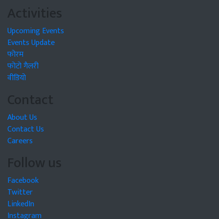
Activities
Upcoming Events
Events Update
फोरम
फोटो गैलरी
वीडियो
Contact
About Us
Contact Us
Careers
Follow us
Facebook
Twitter
LinkedIn
Instagram