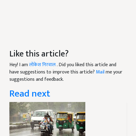
Like this article?
Hey! I am
लोकेश निरवाल
. Did you liked this article and
have suggestions to improve this article?
Mail
me your
suggestions and feedback.
Read next