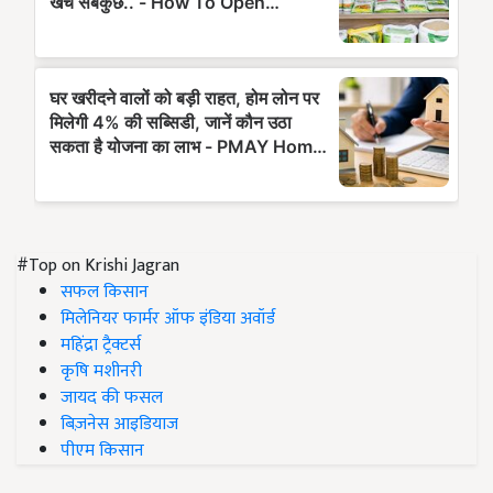
#Top on Krishi Jagran
सफल किसान
मिलेनियर फार्मर ऑफ इंडिया अवॉर्ड
महिंद्रा ट्रैक्टर्स
कृषि मशीनरी
जायद की फसल
बिज़नेस आइडियाज
पीएम किसान