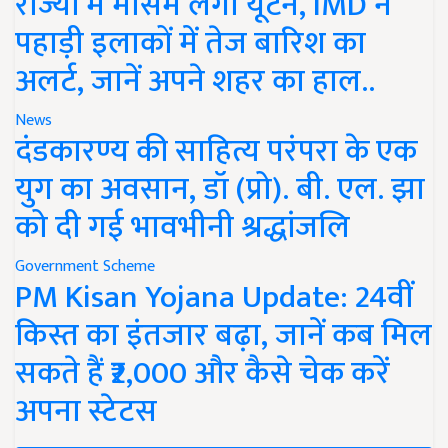
राज्यों में मौसम लेगा यूर्टन, IMD ने
पहाड़ी इलाकों में तेज बारिश का
अलर्ट, जानें अपने शहर का हाल..
News
दंडकारण्य की साहित्य परंपरा के एक
युग का अवसान, डॉ (प्रो). बी. एल. झा
को दी गई भावभीनी श्रद्धांजलि
Government Scheme
PM Kisan Yojana Update: 24वीं
किस्त का इंतजार बढ़ा, जानें कब मिल
सकते हैं ₹2,000 और कैसे चेक करें
अपना स्टेटस