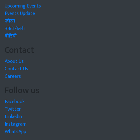
Upcoming Events
Events Update
फोरम
फोटो गैलरी
वीडियो
Contact
About Us
Contact Us
Careers
Follow us
Facebook
Twitter
LinkedIn
Instagram
WhatsApp