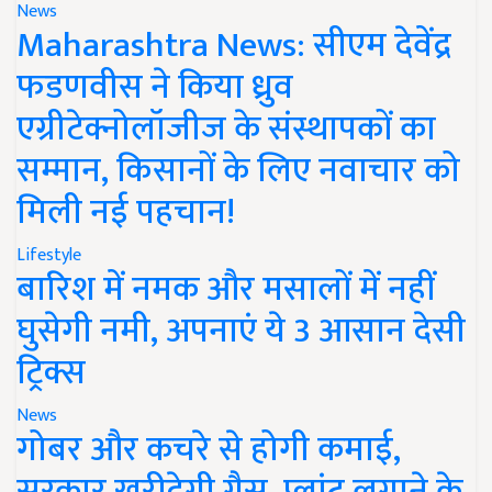
News
Maharashtra News: सीएम देवेंद्र
फडणवीस ने किया ध्रुव
एग्रीटेक्नोलॉजीज के संस्थापकों का
सम्मान, किसानों के लिए नवाचार को
मिली नई पहचान!
Lifestyle
बारिश में नमक और मसालों में नहीं
घुसेगी नमी, अपनाएं ये 3 आसान देसी
ट्रिक्स
News
गोबर और कचरे से होगी कमाई,
सरकार खरीदेगी गैस, प्लांट लगाने के