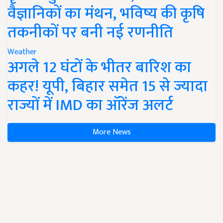
वैज्ञानिकों का मंथन, भविष्य की कृषि
तकनीकों पर बनी नई रणनीति
Weather
अगले 12 घंटों के भीतर बारिश का
कहर! यूपी, बिहार समेत 15 से ज्यादा
राज्यों में IMD का ऑरेंज अलर्ट
More News