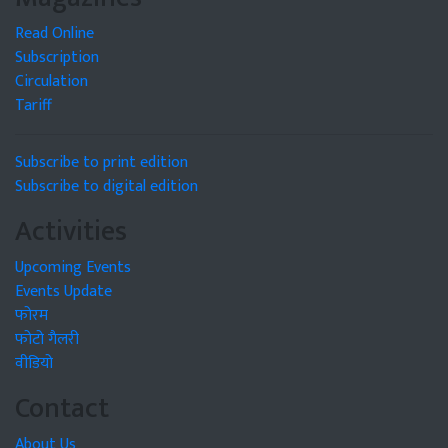
Read Online
Subscription
Circulation
Tariff
Subscribe to print edition
Subscribe to digital edition
Activities
Upcoming Events
Events Update
फोरम
फोटो गैलरी
वीडियो
Contact
About Us