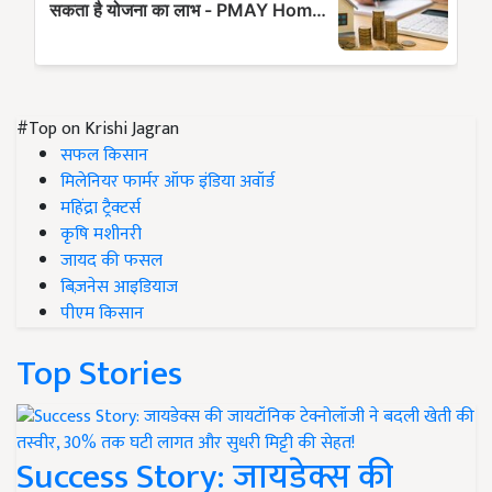
#Top on Krishi Jagran
सफल किसान
मिलेनियर फार्मर ऑफ इंडिया अवॉर्ड
महिंद्रा ट्रैक्टर्स
कृषि मशीनरी
जायद की फसल
बिज़नेस आइडियाज
पीएम किसान
Top Stories
Success Story: जायडेक्स की