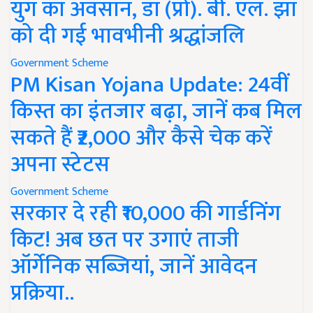
युग का अवसान, डॉ (प्रो). बी. एल. झा
को दी गई भावभीनी श्रद्धांजलि
Government Scheme
PM Kisan Yojana Update: 24वीं
किस्त का इंतजार बढ़ा, जानें कब मिल
सकते हैं ₹2,000 और कैसे चेक करें
अपना स्टेटस
Government Scheme
सरकार दे रही ₹10,000 की गार्डनिंग
किट! अब छत पर उगाएं ताजी
ऑर्गेनिक सब्जियां, जानें आवेदन
प्रक्रिया..