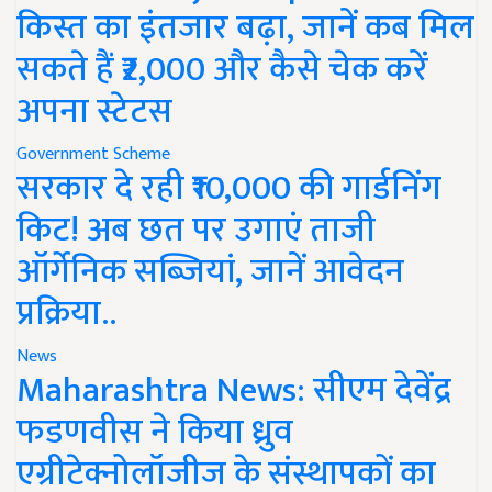
किस्त का इंतजार बढ़ा, जानें कब मिल
सकते हैं ₹2,000 और कैसे चेक करें
अपना स्टेटस
Government Scheme
सरकार दे रही ₹10,000 की गार्डनिंग
किट! अब छत पर उगाएं ताजी
ऑर्गेनिक सब्जियां, जानें आवेदन
प्रक्रिया..
News
Maharashtra News: सीएम देवेंद्र
फडणवीस ने किया ध्रुव
एग्रीटेक्नोलॉजीज के संस्थापकों का