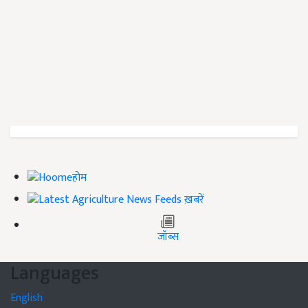
होम
ख़बरें
जॉब्स
Languages
English