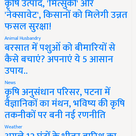
कृषि उत्पाद, 'मित्सुकी' और
'नेक्सावेट', किसानों को मिलेगी उन्नत
फसल सुरक्षा!
Animal Husbandry
बरसात में पशुओं को बीमारियों से
कैसे बचाएं? अपनाएं ये 5 आसान
उपाय..
News
कृषि अनुसंधान परिसर, पटना में
वैज्ञानिकों का मंथन, भविष्य की कृषि
तकनीकों पर बनी नई रणनीति
Weather