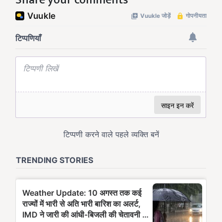
Share your comments