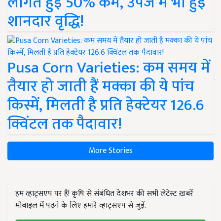
लागत हुई 50% कम, उपज में भी हुई
शानदार वृद्धि!
Pusa Corn Varieties: कम समय में
तैयार हो जाती हैं मक्का की ये पांच
किस्में, मिलती है प्रति हेक्टेयर 126.6
क्विंटल तक पैदावार!
More Stories
हम व्हाट्सएप पर हैं! कृषि से संबंधित देशभर की सभी लेटेस्ट ख़बरें
मोबाइल में पढ़ने के लिए हमारे व्हाट्सएप से जुड़ें.