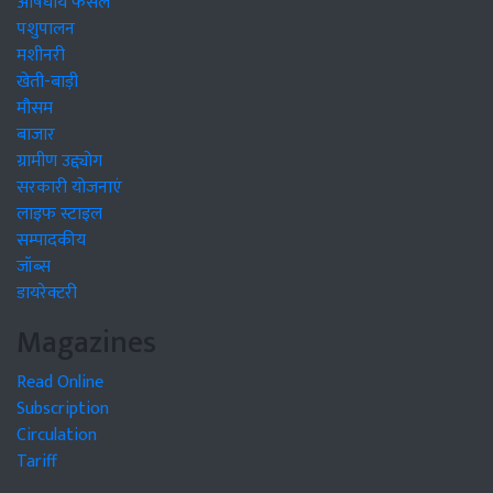
औषधीय फसलें
पशुपालन
मशीनरी
खेती-बाड़ी
मौसम
बाजार
ग्रामीण उद्द्योग
सरकारी योजनाएं
लाइफ स्टाइल
सम्पादकीय
जॉब्स
डायरेक्टरी
Magazines
Read Online
Subscription
Circulation
Tariff