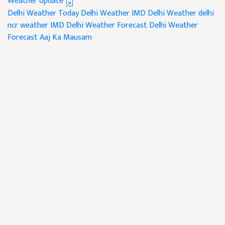
Weather Update
Delhi Weather
Today Delhi Weather
IMD Delhi Weather
delhi
ncr weather
IMD Delhi Weather Forecast
Delhi Weather
Forecast
Aaj Ka Mausam