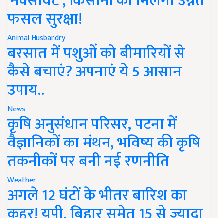
'नेक्सावेट', किसानों को मिलेगी उन्नत
फसल सुरक्षा!
Animal Husbandry
बरसात में पशुओं को बीमारियों से
कैसे बचाएं? अपनाएं ये 5 आसान
उपाय..
News
कृषि अनुसंधान परिसर, पटना में
वैज्ञानिकों का मंथन, भविष्य की कृषि
तकनीकों पर बनी नई रणनीति
Weather
अगले 12 घंटों के भीतर बारिश का
कहर! यूपी, बिहार समेत 15 से ज्यादा