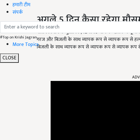
हमारी टीम
संपर्क
अगले 5 दिन कैसा रहेगा मौस
मौसम विभाग के मुताबिक, 12 से 16 मार्च के दौरान जम्मू-क
#Top on Krishi Jagran
गरज और बिजली के साथ व्यापक रूप से व्यापक रूप से हल्की
More Topics
बिजली के साथ व्यापक रूप से व्यापक रूप से व्यापक रूप से
CLOSE
ADV