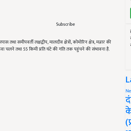
Subscribe
मीपवर्ती लक्षद्वीप, मालदीव क्षेत्रों, कोमोरिन क्षेत्र, मन्नार की
से हवा चलने तथा 55 किमी प्रति घंटे की गति तक पहुंचने की संभावना है.
L
Ne
द
क
(