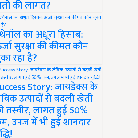
ेती की लागत?
थेनॉल का अधूरा हिसाब:
र्जा सुरक्षा की कीमत कौन
ुका रहा है?
uccess Story: जायडेक्स के
ैविक उत्पादों से बदली खेती
ी तस्वीर, लागत हुई 50%
म, उपज में भी हुई शानदार
द्धि!