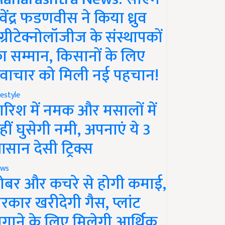
ेवेंद्र फडणवीस ने किया ध्रुव
ग्रीटेक्नोलॉजीज के संस्थापकों
ा सम्मान, किसानों के लिए
वाचार को मिली नई पहचान!
festyle
ारिश में नमक और मसालों में
हीं घुसेगी नमी, अपनाएं ये 3
सान देसी ट्रिक्स
ws
ोबर और कचरे से होगी कमाई,
रकार खरीदेगी गैस, प्लांट
गाने के लिए मिलेगी आर्थिक