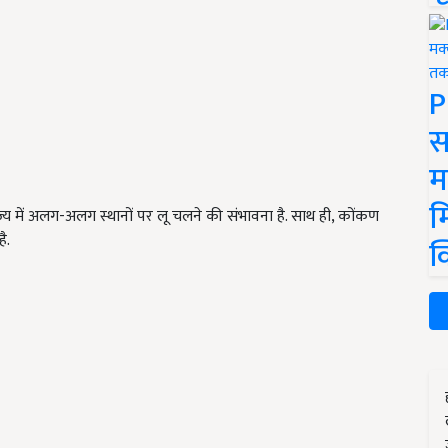
P
स
म
म
्य में अलग-अलग स्थानों पर लू चलने की संभावना है. साथ ही, कोंकण
ै.
क