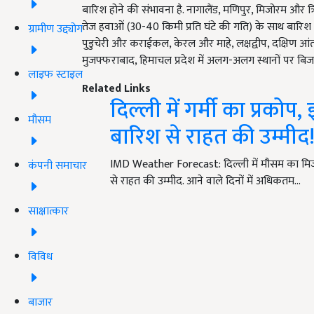
बारिश होने की संभावना है. नागालैंड, मणिपुर, मिजोरम और त
तेज हवाओं (30-40 किमी प्रति घंटे की गति) के साथ बारि
ग्रामीण उद्द्योग
पुडुचेरी और कराईकल, केरल और माहे, लक्षद्वीप, दक्षिण आं
मुजफ्फराबाद, हिमाचल प्रदेश में अलग-अलग स्थानों पर बिजल
लाइफ स्टाइल
Related Links
दिल्ली में गर्मी का प्रक
मौसम
बारिश से राहत की उम्मीद
IMD Weather Forecast: दिल्ली में मौसम का मिजाज
कंपनी समाचार
से राहत की उम्मीद. आने वाले दिनों में अधिकतम…
साक्षात्कार
विविध
बाजार