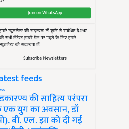
Join on WhatsApp
हमारे न्यूज़लेटर की सदस्यता लें. कृषि से संबंधित देशभर
की सभी लेटेस्ट ख़बरें मेल पर पढ़ने के लिए हमारे
न्यूज़लेटर की सदस्यता लें.
Subscribe Newsletters
atest feeds
ws
ंडकारण्य की साहित्य परंपरा
े एक युग का अवसान, डॉ
प्रो). बी. एल. झा को दी गई