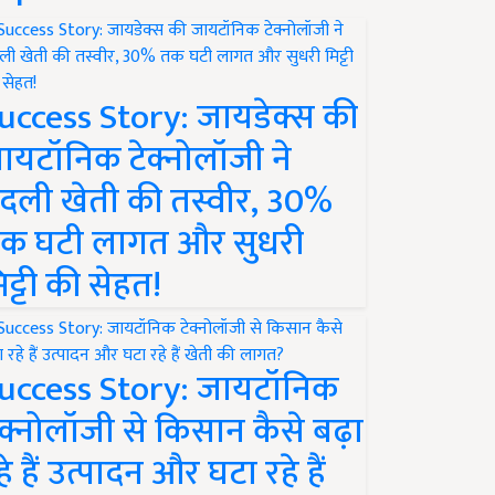
uccess Story: जायडेक्स की
ायटॉनिक टेक्नोलॉजी ने
दली खेती की तस्वीर, 30%
क घटी लागत और सुधरी
िट्टी की सेहत!
uccess Story: जायटॉनिक
ेक्नोलॉजी से किसान कैसे बढ़ा
हे हैं उत्पादन और घटा रहे हैं