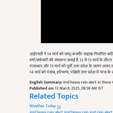
आईएमडी ने 14 मार्च को जम्मू-कश्मीर-लद्दाख-गिलगित-बाल्
वर्षा/बर्फबारी की संभावना जताई है. 12 से 15 मार्च के दौरान
राजस्थान और 15 मार्च को पूर्वी उत्तर प्रदेश के अलग-अलग 
14 मार्च को पंजाब, हरियाणा, पश्चिमी उत्तर प्रदेश में गरज क
English Summary:
imd heavy rain alert in these 
Published on:
12 March 2025, 08:58 AM IST
Related Topics
Weather Today
imd heavy rain alert
imd heavy rain
imd rain alert
IMD Weather Forecast
IMD Weather Update
Wea