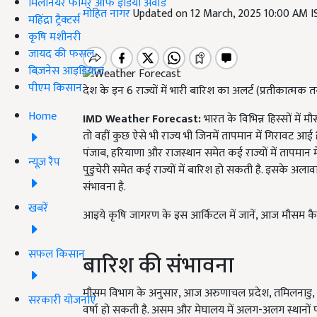
मिलेनियर फार्मर ऑफ इंडिया अवॉर्ड
मोहित नागर
Updated on 12 March, 2025 10:00 AM 
महिंद्रा ट्रैक्टर्स
कृषि मशीनरी
जायद की फसल
बिज़नेस आइडियाज
पीएम किसान
देश के इन 6 राज्यों में भारी बारिश का अलर्ट (प्रतीकात्मक त
Home
IMD Weather Forecast:
भारत के विभिन्न हिस्सों में मौ
तो वहीं कुछ ऐसे भी राज्य भी जिनमें तापमान में गिरावट आई
पंजाब, हरियाणा और राजस्थान समेत कई राज्यों में तापमान म
न्यूज़ रैप
पुडुचेरी समेत कई राज्यों में बारिश हो सकती है. इसके अलाव
संभावना है.
खबरें
आइये कृषि जागरण के इस आर्किटल में जानें, आज मौसम कैस
सफल किसान
बारिश की संभावना
मौसम विभाग के अनुसार, आज अरुणाचल प्रदेश, तमिलनाडु, 
सरकारी योजनाएं
वर्षा हो सकती है. असम और मेघालय में अलग-अलग स्थानों 