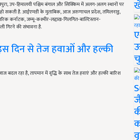
ख
्रिपुरा, उप-हिमालयी पश्चिम बंगाल और सिक्किम में अलग-अलग स्थानों पर
श हो सकती है. आईएमडी के मुताबिक, आज अरुणाचल प्रदेश, तमिलनाडु,
तरिक कर्नाटक, जम्मू-कश्मीर-लद्दाख-गिलगित-बाल्टिस्तान-
ी गिरने की संभावना है.
ए
ऊ
ोप, इस दिन से तेज हवाओं और हल्की
च
!
 बदल रहा है, तापमान में वृद्धि के साथ तेज हवाएं और हल्की बारिश
S
ज
क
क
वृ