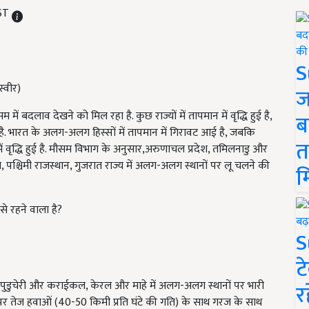
IST
S
स्वीर)
ज
सम में बदलाव देखने को मिल रहा है. कुछ राज्यों में तापमान में वृद्धि हुई है,
ब
 है. भारत के अलग-अलग हिस्सों में तापमान में गिरावट आई है, जबकि
त
ें वृद्धि हुई है. मौसम विभाग के अनुसार,अरुणाचल प्रदेश, तमिलनाडु और
ा, पश्चिमी राजस्थान, गुजरात राज्य में अलग-अलग स्थानों पर लू चलने की
म
े रहने वाला है?
S
ट
पुडुचेरी और कराईकल, केरल और माहे में अलग-अलग स्थानों पर भारी
र
पर तेज हवाओं (40-50 किमी प्रति घंटे की गति) के साथ गरज के साथ