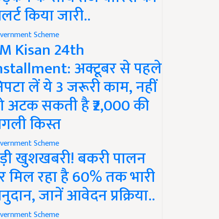
लर्ट किया जारी..
vernment Scheme
M Kisan 24th
nstallment: अक्टूबर से पहले
िपटा लें ये 3 जरूरी काम, नहीं
ो अटक सकती है ₹2,000 की
गली किस्त
vernment Scheme
ड़ी खुशखबरी! बकरी पालन
र मिल रहा है 60% तक भारी
नुदान, जानें आवेदन प्रक्रिया..
vernment Scheme