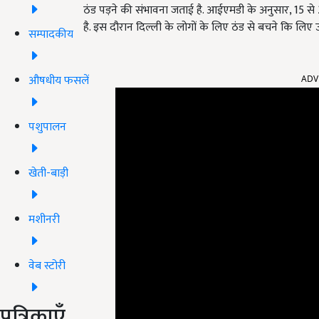
ठंड पड़ने की संभावना जताई है. आईएमडी के अनुसार, 15 से
है. इस दौरान दिल्ली के लोगों के लिए ठंड से बचने कि लिए 
सम्पादकीय
औषधीय फसलें
ADV
पशुपालन
खेती-बाड़ी
मशीनरी
वेब स्टोरी
पत्रिकाएँ