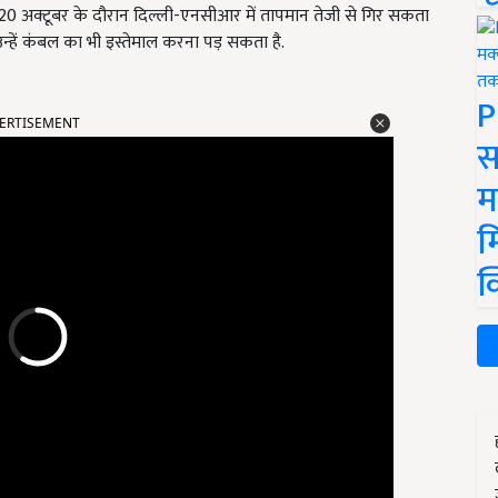
 20 अक्टूबर के दौरान दिल्ली-एनसीआर में तापमान तेजी से गिर सकता
उन्हें कंबल का भी इस्तेमाल करना पड़ सकता है.
P
ERTISEMENT
स
म
म
क