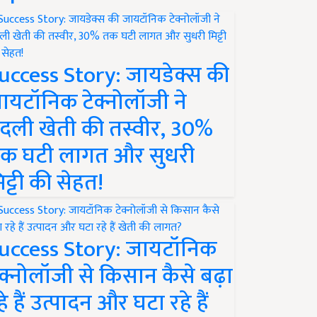
uccess Story: जायडेक्स की
ायटॉनिक टेक्नोलॉजी ने
दली खेती की तस्वीर, 30%
क घटी लागत और सुधरी
िट्टी की सेहत!
uccess Story: जायटॉनिक
ेक्नोलॉजी से किसान कैसे बढ़ा
हे हैं उत्पादन और घटा रहे हैं