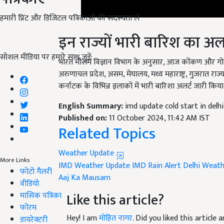
हमारी प्रिंट और डिजिटल पत्रिकाओं की सदस्यता लें
इन राज्यों भारी बारिश का अलर
सोशल मीडिया पर हमारे साथ जुड़ें:
भारत मौसम विज्ञान विभाग के अनुसार, आज कोंकण और गोवा 
अरुणाचल प्रदेश, असम, मेघालय, मध्य महाराष्ट्र, गुजरात राज्
कर्नाटक के विभिन्न इलाकों में भारी बारिशा अलर्ट जारी किया
English Summary:
imd update cold start in delh
Published on:
11 October 2024, 11:42 AM IST
Related Topics
Weather Update
More Links
IMD Weather Update
IMD Rain Alert
Delhi Weath
फोटो गैलरी
Aaj Ka Mausam
वीडियो
Like this article?
मासिक पत्रिका
फोरम
Hey! I am
मोहित नागर
. Did you liked this articl
डायरेक्टरी