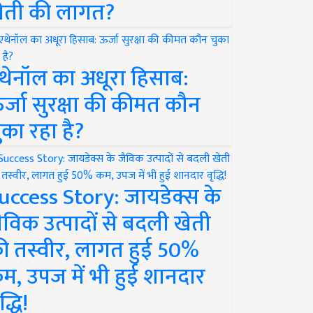
ेती की लागत?
थेनॉल का अधूरा हिसाब:
र्जा सुरक्षा की कीमत कौन
ुका रहा है?
uccess Story: जायडेक्स के
ैविक उत्पादों से बदली खेती
ी तस्वीर, लागत हुई 50%
म, उपज में भी हुई शानदार
द्धि!