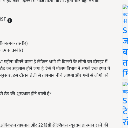
 आइये जानें, दिल्ली में आज मौसम कैसा रहेगा और यहां ठंड की
 IST
S
ज
ब
कात्मक तस्वीर)
त
महीना बीतने वाला है लेकिन अभी भी दिल्ली के लोगों का दोपहर में
ठंड का अहसास होने लगा है. ऐसे में मौसम विभाग ने अगले एक हफ्त में
म
अनुसार, इस दौरान तेजी से तापमान नीचे जाएगा और गर्मी से लोगों को
से ठंड की शुरूआत होने वाली है?
S
ट
र
 अधिकतम तापमान और 22 डिग्री सेल्सियस न्यूनतम तापमान रहने की