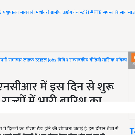
एं
पशुपालन
बागवानी
मशीनरी
ग्रामीण उद्योग
वेब स्टोरी
#FTB
सफल किसान
बाज
ंपनी समाचार
लाइफ स्टाइल
Jobs
विविध
सम्पादकीय
वीडियो
मासिक पत्रिका
#T
नसीआर में इस दिन से शुरू
ाज्यों में भारी बारिश का
T
 दिल्ली का मौसम ठंडा होने की संभावना जताई है. इस दौरान तेजी से