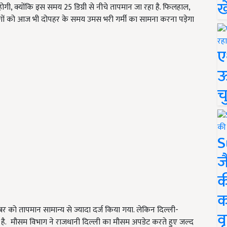
ख
गी, क्योंकि इस समय 25 डिग्री से नीचे तापमान जा रहा है. फिलहाल,
ोगों को आज भी दोपहर के समय उमस भरी गर्मी का सामना करना पड़ेगा
ए
ऊ
च
S
ज
क
क
बर को तापमान सामान्य से ज्यादा दर्ज किया गया. लेकिन दिल्ली-
वृ
 है. मौसम विभाग ने राजधानी दिल्ली का मौसम अपडेट करते हुए जल्द