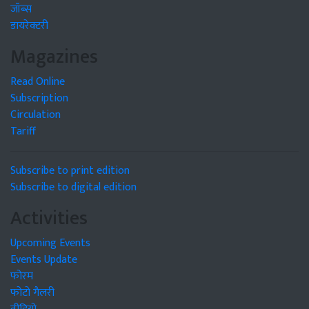
जॉब्स
डायरेक्टरी
Magazines
Read Online
Subscription
Circulation
Tariff
Subscribe to print edition
Subscribe to digital edition
Activities
Upcoming Events
Events Update
फोरम
फोटो गैलरी