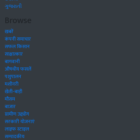
ગુજરાતી
Browse
खबरें
कंपनी समाचार
सफल किसान
साक्षात्कार
बागवानी
औषधीय फसलें
पशुपालन
मशीनरी
खेती-बाड़ी
मौसम
बाजार
ग्रामीण उद्द्योग
सरकारी योजनाएं
लाइफ स्टाइल
सम्पादकीय