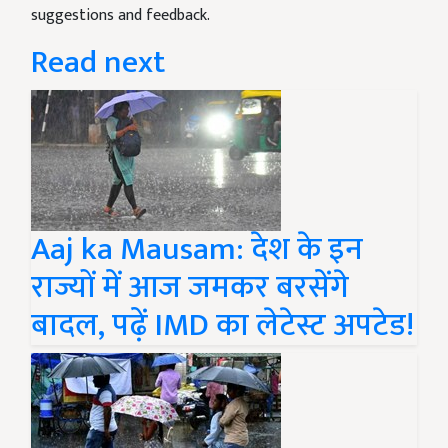
suggestions and feedback.
Read next
Aaj ka Mausam: देश के इन
राज्यों में आज जमकर बरसेंगे
बादल, पढ़ें IMD का लेटेस्ट अपटेड!