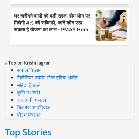
#Top on Krishi Jagran
सफल किसान
मिलेनियर फार्मर ऑफ इंडिया अवॉर्ड
महिंद्रा ट्रैक्टर्स
कृषि मशीनरी
जायद की फसल
बिज़नेस आइडियाज
पीएम किसान
Top Stories