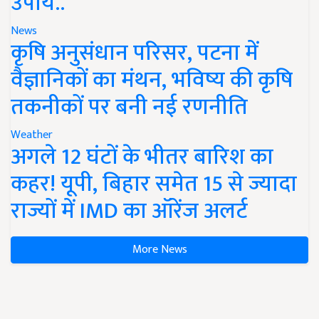
उपाय..
News
कृषि अनुसंधान परिसर, पटना में
वैज्ञानिकों का मंथन, भविष्य की कृषि
तकनीकों पर बनी नई रणनीति
Weather
अगले 12 घंटों के भीतर बारिश का
कहर! यूपी, बिहार समेत 15 से ज्यादा
राज्यों में IMD का ऑरेंज अलर्ट
More News