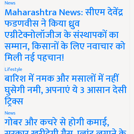
News
Maharashtra News: सीएम देवेंद्र
फडणवीस ने किया ध्रुव
एग्रीटेक्नोलॉजीज के संस्थापकों का
सम्मान, किसानों के लिए नवाचार को
मिली नई पहचान!
Lifestyle
बारिश में नमक और मसालों में नहीं
घुसेगी नमी, अपनाएं ये 3 आसान देसी
ट्रिक्स
News
गोबर और कचरे से होगी कमाई,
सरकार खरीदेगी गैस, प्लांट लगाने के