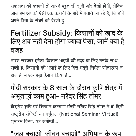
सफलता की कहानी तो आपने बहुत सी सुनी और देखी होगी, लेकिन
आज हम आपको ऐसी एक कहानी के बारे में बताने जा रहे है, जिन्होंने
अपने पिता के संघर्ष को देखते हु…
Fertilizer Subsidy: किसानों को खाद के
लिए अब नहीं देना होगा ज्यादा पैसा, जानें क्या है
वजह
भारत सरकार हमेशा किसान भाइयों की मदद के लिए उनके साथ
रहती है. किसानों की भलाई के लिए वित्त मंत्री निर्मला सीतारमण ने
हाल ही में एक बड़ा ऐलान किया है.…
मोदी सरकार के 8 साल के दौरान कृषि क्षेत्र में
अभूतपूर्व काम हुआ- नरेंद्र सिंह तोमर
केंद्रीय कृषि एवं किसान कल्याण मंत्री नरेंद्र सिंह तोमर ने दो दिनी
राष्ट्रीय संगोष्ठी का वर्चुअल (National Seminar Virtual)
शुभारंभ किया. यह संगोष्ठी…
"जल बचाओ-जीवन बचाओ" अभियान के रूप