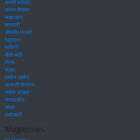
कंपनी समाचार
सफल किसान
साक्षात्कार
बागवानी
औषधीय फसलें
पशुपालन
मशीनरी
खेती-बाड़ी
मौसम
बाजार
ग्रामीण उद्द्योग
सरकारी योजनाएं
लाइफ स्टाइल
सम्पादकीय
जॉब्स
डायरेक्टरी
Magazines