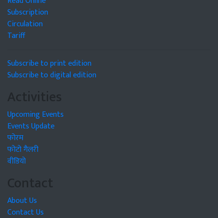
Read Online
Subscription
Circulation
Tariff
Subscribe to print edition
Subscribe to digital edition
Activities
Upcoming Events
Events Update
फोरम
फोटो गैलरी
वीडियो
Contact
About Us
Contact Us