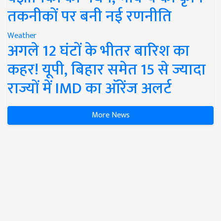
तकनीकों पर बनी नई रणनीति
Weather
अगले 12 घंटों के भीतर बारिश का
कहर! यूपी, बिहार समेत 15 से ज्यादा
राज्यों में IMD का ऑरेंज अलर्ट
More News