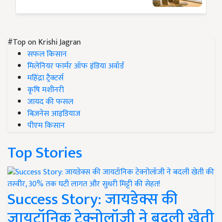
#Top on Krishi Jagran
सफल किसान
मिलेनियर फार्मर ऑफ इंडिया अवॉर्ड
महिंद्रा ट्रैक्टर्स
कृषि मशीनरी
जायद की फसल
बिज़नेस आइडियाज
पीएम किसान
Top Stories
Success Story: जायडेक्स की
जायटॉनिक टेक्नोलॉजी ने बदली खेती