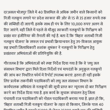
दरअसल भोजपुर जिले में 40 डिसमिल से अधिक जमीन वाले किसानों को
निजी नलकूप लगाने पर प्रदेश सरकार की ओर से 15 से 35 हजार रुपये तक
की सब्सिडी दी जाएगी. इसके साथ ही पंप के लिए 10,000 रुपए अलग से
दिए जाएंगे. वही जिले में पहले से मौजूद सरकारी नलकूपों के निरीक्षण को
प्रखंड वार इंजीनियर की तैनाती की गई है. बता दें कि 'बिहार शताब्दी निजी
नलकूप योजना' के सफल एवं प्रभावी क्रियान्वयन हेतु उप-विकास आयुक्त
सह प्रभारी जिलाधिकारी शशांक शुभंकर ने नलकूपों के निरीक्षण हेतु
प्रखंडवार अभियंताओं की प्रतिनियुक्ति की है.
गौरतलब है कि अभियंताओं को स्पष्ट निर्देश दिया गया है कि वे 'लघु जल
संसाधन विभाग' द्वारा मिले दिशा निर्देशों एवं मापदंडों के अनुकूल नलकूपों
की जांच कर निर्धारित फॉर्म में रिपोर्ट उपलब्ध कराएं. इतना ही नहीं इसके
लिए प्रत्येक तकनीकी पदाधिकारी को लघु जल संसाधन विभाग के
कार्यपालक अभियंता से नलकूपों की सूची प्राप्त कर न्यूनतम दो बार निरीक्षण
करने का निर्देश दिया गया है. इस कार्य के सुचारू संचालन हेतु जिला
पंचायती राज पदाधिकारी को नोडल पदाधिकारी बनाया गया है. ज्ञात हो कि,
'बिहार शताब्दी निजी नलकूप योजना' के तहत वो किसान, जिनके पास 40