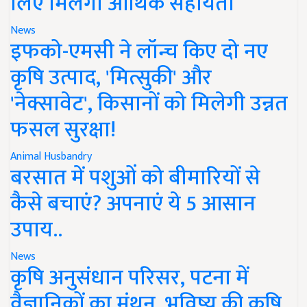
लिए मिलेगी आर्थिक सहायता
News
इफको-एमसी ने लॉन्च किए दो नए
कृषि उत्पाद, 'मित्सुकी' और
'नेक्सावेट', किसानों को मिलेगी उन्नत
फसल सुरक्षा!
Animal Husbandry
बरसात में पशुओं को बीमारियों से
कैसे बचाएं? अपनाएं ये 5 आसान
उपाय..
News
कृषि अनुसंधान परिसर, पटना में
वैज्ञानिकों का मंथन, भविष्य की कृषि