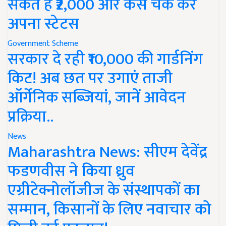
सकते हैं ₹2,000 और कैसे चेक करें
अपना स्टेटस
Government Scheme
सरकार दे रही ₹10,000 की गार्डनिंग
किट! अब छत पर उगाएं ताजी
ऑर्गेनिक सब्जियां, जानें आवेदन
प्रक्रिया..
News
Maharashtra News: सीएम देवेंद्र
फडणवीस ने किया ध्रुव
एग्रीटेक्नोलॉजीज के संस्थापकों का
सम्मान, किसानों के लिए नवाचार को