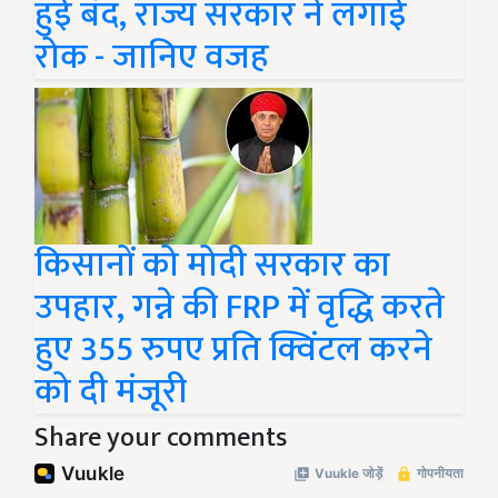
हुई बंद, राज्य सरकार ने लगाई
रोक - जानिए वजह
किसानों को मोदी सरकार का
उपहार, गन्ने की FRP में वृद्धि करते
हुए 355 रुपए प्रति क्विंटल करने
को दी मंजूरी
Share your comments