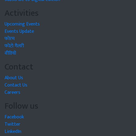
Activities
Upcoming Events
Events Update
फोरम
फोटो गैलरी
वीडियो
Contact
About Us
Contact Us
Careers
Follow us
Facebook
Twitter
LinkedIn