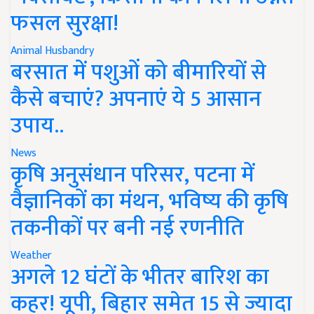
फसल सुरक्षा!
Animal Husbandry
बरसात में पशुओं को बीमारियों से
कैसे बचाएं? अपनाएं ये 5 आसान
उपाय..
News
कृषि अनुसंधान परिसर, पटना में
वैज्ञानिकों का मंथन, भविष्य की कृषि
तकनीकों पर बनी नई रणनीति
Weather
अगले 12 घंटों के भीतर बारिश का
कहर! यूपी, बिहार समेत 15 से ज्यादा