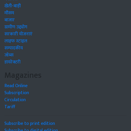
खेती-बाड़ी
मौसम
बाजार
ग्रामीण उद्द्योग
सरकारी योजनाएं
लाइफ स्टाइल
सम्पादकीय
जॉब्स
डायरेक्टरी
Magazines
Read Online
Subscription
Circulation
Tariff
Subscribe to print edition
Subscribe to digital edition