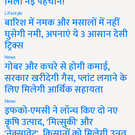
मिली नई पहचान!
Lifestyle
बारिश में नमक और मसालों में नहीं
घुसेगी नमी, अपनाएं ये 3 आसान देसी
ट्रिक्स
News
गोबर और कचरे से होगी कमाई,
सरकार खरीदेगी गैस, प्लांट लगाने के
लिए मिलेगी आर्थिक सहायता
News
इफको-एमसी ने लॉन्च किए दो नए
कृषि उत्पाद, 'मित्सुकी' और
'नेक्सावेट', किसानों को मिलेगी उन्नत