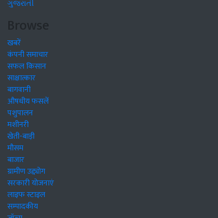
ગુજરાતી
Browse
खबरें
कंपनी समाचार
सफल किसान
साक्षात्कार
बागवानी
औषधीय फसलें
पशुपालन
मशीनरी
खेती-बाड़ी
मौसम
बाजार
ग्रामीण उद्द्योग
सरकारी योजनाएं
लाइफ स्टाइल
सम्पादकीय