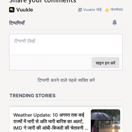
Share your comments