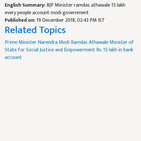
English Summary:
BJP Minister ramdas athawale 15 lakh
every people account modi government
Published on:
19 December 2018, 02:43 PM IST
Related Topics
Prime Minister Narendra Modi
Ramdas Athawale
Minister of
State for Social Justice and Empowerment
Rs. 15 lakh in bank
account