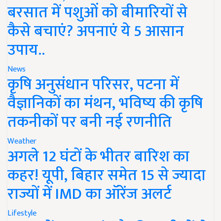
बरसात में पशुओं को बीमारियों से
कैसे बचाएं? अपनाएं ये 5 आसान
उपाय..
News
कृषि अनुसंधान परिसर, पटना में
वैज्ञानिकों का मंथन, भविष्य की कृषि
तकनीकों पर बनी नई रणनीति
Weather
अगले 12 घंटों के भीतर बारिश का
कहर! यूपी, बिहार समेत 15 से ज्यादा
राज्यों में IMD का ऑरेंज अलर्ट
Lifestyle