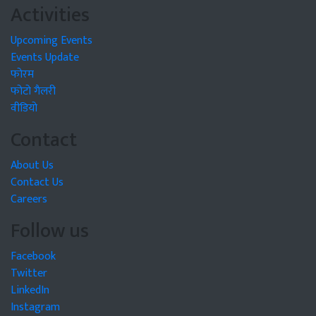
Activities
Upcoming Events
Events Update
फोरम
फोटो गैलरी
वीडियो
Contact
About Us
Contact Us
Careers
Follow us
Facebook
Twitter
LinkedIn
Instagram