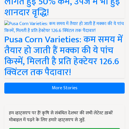
लागत हुई 50% कम, उपज में भी हुई
शानदार वृद्धि!
Pusa Corn Varieties: कम समय में
तैयार हो जाती हैं मक्का की ये पांच
किस्में, मिलती है प्रति हेक्टेयर 126.6
क्विंटल तक पैदावार!
More Stories
हम व्हाट्सएप पर हैं! कृषि से संबंधित देशभर की सभी लेटेस्ट ख़बरें
मोबाइल में पढ़ने के लिए हमारे व्हाट्सएप से जुड़ें.