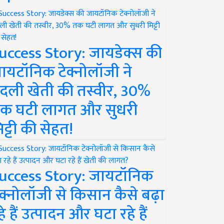
uccess Story: जायडेक्स की
ायटॉनिक टेक्नोलॉजी ने
दली खेती की तस्वीर, 30%
क घटी लागत और सुधरी
िट्टी की सेहत!
uccess Story: जायटॉनिक
ेक्नोलॉजी से किसान कैसे बढ़ा
हे हैं उत्पादन और घटा रहे हैं