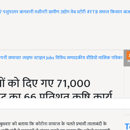
एं
पशुपालन
बागवानी
मशीनरी
ग्रामीण उद्योग
वेब स्टोरी
#FTB
सफल किसान
बाज
ंपनी समाचार
लाइफ स्टाइल
Jobs
विविध
सम्पादकीय
वीडियो
मासिक पत्रिका
#T
ं को दिए गए 71,000
ट का 66 प्रतिशत कृषि कार्य
T
मर ने बुधवार को बताया कि कोरोना वायरस के चलते प्रभावी तालाबंदी के