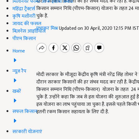
दौरान सरकार किसानों की हर संभव मदद कर रही है. केंद्रीय कृष
मिलेनियर फार्मर ऑफ इंडिया अवॉर्ड
किसान सम्मान निधि (पीएम-किसान) योजना के तहत 24 मार्च 
महिंद्रा ट्रैक्टर्स
चुके हैं.
कृषि मशीनरी
जायद की फसल
प्रभाकर मिश्र
Updated on 30 April, 2020 12:15 PM IS
बिज़नेस आइडियाज
पीएम किसान
Home
न्यूज़ रैप
मोदी सरकार के मौजूदा केंद्रीय कृषि मंत्री नरेंद्र सिंह तो
दौरान सरकार किसानों की हर संभव मदद कर रही है. केंद्रीय कृष
किसान सम्मान निधि (पीएम-किसान) योजना के तहत 24 मार्च 
खबरें
चुके हैं. उन्होंने कहा कि जब से इस योजना की शुरुआत हु
इस योजना का लाभ पहुंचाया जा चुका है. इससे पहले किसी 
सफल किसान
इतनी रकम किसान सहायता के लिए दी है.
सरकारी योजनाएं