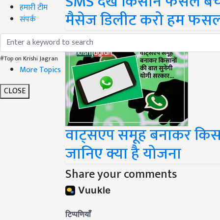
SMS देख किसान फसल बेचने 
हमारी टीम
मैसेज डिलीट करो हम फसल
संपर्क
#Top on Krishi Jagran
More Topics
CLOSE
वाट्सएप समूह बनाकर किसान
जानिए क्या है योजना
Share your comments