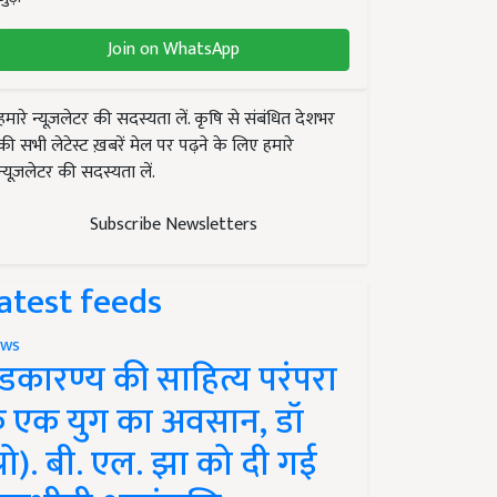
Join on WhatsApp
हमारे न्यूज़लेटर की सदस्यता लें. कृषि से संबंधित देशभर
की सभी लेटेस्ट ख़बरें मेल पर पढ़ने के लिए हमारे
न्यूज़लेटर की सदस्यता लें.
Subscribe Newsletters
atest feeds
ws
ंडकारण्य की साहित्य परंपरा
े एक युग का अवसान, डॉ
प्रो). बी. एल. झा को दी गई