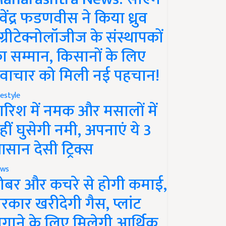
ेवेंद्र फडणवीस ने किया ध्रुव
ग्रीटेक्नोलॉजीज के संस्थापकों
ा सम्मान, किसानों के लिए
वाचार को मिली नई पहचान!
festyle
ारिश में नमक और मसालों में
हीं घुसेगी नमी, अपनाएं ये 3
सान देसी ट्रिक्स
ws
ोबर और कचरे से होगी कमाई,
रकार खरीदेगी गैस, प्लांट
गाने के लिए मिलेगी आर्थिक