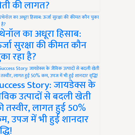
ेती की लागत?
थेनॉल का अधूरा हिसाब:
र्जा सुरक्षा की कीमत कौन
ुका रहा है?
uccess Story: जायडेक्स के
ैविक उत्पादों से बदली खेती
ी तस्वीर, लागत हुई 50%
म, उपज में भी हुई शानदार
द्धि!