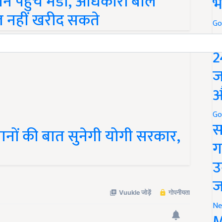
पहुंचे मंडी, अधिकारी बोले
भ
 नहीं खरीद सकते
Go
P
2
ज
औ
Go
स
ों की बात सुनेगी योगी सरकार,
ग
उ
ज
Ne
M