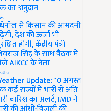
क का अनुदान
ws
थेनॉल से किसान की आमदनी
ढ़ेगी, देश की ऊर्जा भी
रक्षित होगी, केंद्रीय मंत्री
िवराज सिंह के साथ बैठक में
ोले AIKCC के नेता
ather
eather Update: 10 अगस्त
क कई राज्यों में भारी से अति
ारी बारिश का अलर्ट, IMD ने
ारी की आंधी-बिजली की