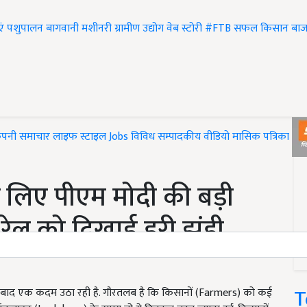
एं
पशुपालन
बागवानी
मशीनरी
ग्रामीण उद्योग
वेब स्टोरी
#FTB
सफल किसान
बाज
ंपनी समाचार
लाइफ स्टाइल
Jobs
विविध
सम्पादकीय
वीडियो
मासिक पत्रिका
#T
े लिए पीएम मोदी की बड़ी
रेल को दिखाई हरी झंडी,
T
े बाद एक कदम उठा रही है. गौरतलब है कि किसानों (Farmers) को कई