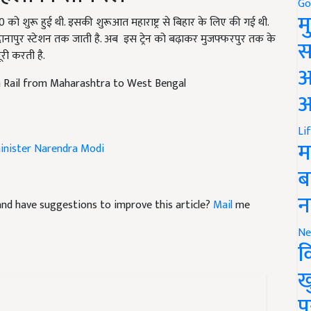
Go
 शुरू हुई थी. इसकी शुरूआत महाराष्ट्र से बिहार के लिए की गई थी.
म
 दानापुर स्टेशन तक जाती है. अब इस ट्रेन को बढ़ाकर मुजफ्फरपुर तक के
ूरी करती है.
स
 Rail from Maharashtra to West Bengal
अ
आ
Li
inister Narendra Modi
म
ब
e and have suggestions to improve this article?
Mail
me
न
Ne
क
ख
प