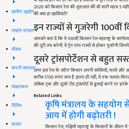
के खराब होने का डर भी नहीं है क्योंकि ये पूरी तरह से चलत
2020 को किसान रेल की शुरुआत की थी यानी महज 5 महीनों मे
ग्रामीण उद्द्योग
की क्या हा खासियतें?
इन राज्यों से गुजरेगी 100वीं
लाइफ स्टाइल
आपको बता दें कि ये 100वीं किसान रेल महाराष्ट्र के सांगो
की दूरी तय करेगी. ये ट्रेन पांच राज्यों से होकर गुजरेगी जिनमे
मौसम
दूसरे ट्रांसपोर्टेशन से बहुत सस्
कंपनी समाचार
अगर इस रेल के जरिए किसान अपनी सब्जियों, फलों और अन्य 
करीब 1700 रुपए कम है. इतना ही नहीं, ये एक चलता-फिरत
जबिक ट्रक और दूसरे रोड ट्रांसपोर्ट से ढुलाई करने पर इनके
साक्षात्कार
Related Links
कृषि मंत्रालय के सहयोग स
विविध
आय में होगी बढ़ोतरी !
बाजार
किसान रेल, पश्चिमी महाराष्ट्र के किसानों के जीवन म