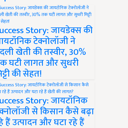
uccess Story: जायडेक्स की
ायटॉनिक टेक्नोलॉजी ने
दली खेती की तस्वीर, 30%
क घटी लागत और सुधरी
िट्टी की सेहत!
uccess Story: जायटॉनिक
ेक्नोलॉजी से किसान कैसे बढ़ा
हे हैं उत्पादन और घटा रहे हैं