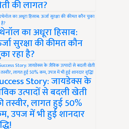
ेती की लागत?
थेनॉल का अधूरा हिसाब:
र्जा सुरक्षा की कीमत कौन
ुका रहा है?
uccess Story: जायडेक्स के
ैविक उत्पादों से बदली खेती
ी तस्वीर, लागत हुई 50%
म, उपज में भी हुई शानदार
द्धि!