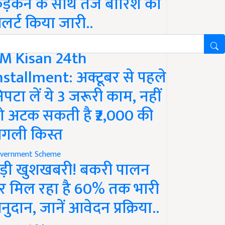
ड़कने के साथ तेज बारिश का
लर्ट किया जारी..
vernment Scheme
M Kisan 24th
nstallment: अक्टूबर से पहले
िपटा लें ये 3 जरूरी काम, नहीं
ो अटक सकती है ₹2,000 की
गली किस्त
vernment Scheme
ड़ी खुशखबरी! बकरी पालन
र मिल रहा है 60% तक भारी
नुदान, जानें आवेदन प्रक्रिया..