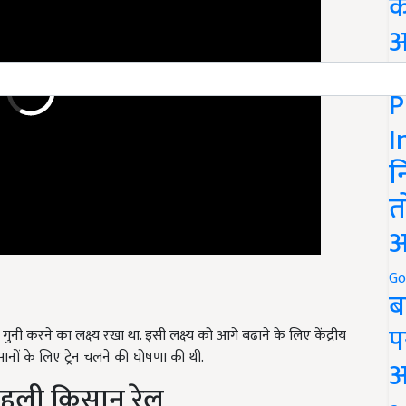
क
अ
Go
P
I
न
त
अ
Go
ब
नी करने का लक्ष्य रखा था. इसी लक्ष्य को आगे बढाने के लिए केंद्रीय
प
सानों के लिए ट्रेन चलने की घोषणा की थी.
अ
 पहली किसान रेल