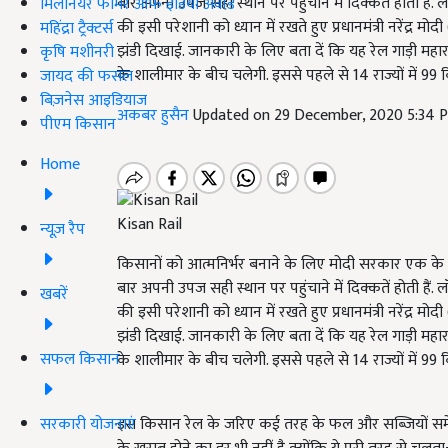
बार अपनी उपज सही स्थान पर पहुंचाने में दिक्कतें होती है
मिलेनियर फार्मर ऑफ इंडिया अवॉर्ड
की इसी परेशानी को ध्यान में रखते हुए प्रधानमंत्री नरेंद
महिंद्रा ट्रैक्टर्स
झंडी दिखाई. जानकारी के लिए बता दें कि यह रेल गाड़ी महा
कृषि मशीनरी
के शालीमार के बीच चलेगी. इससे पहले से 14 राज्यों में 99 
जायद की फसल
बिज़नेस आइडियाज
अकबर हुसैन
Updated on 29 December, 2020 5:34 
पीएम किसान
Home
Kisan Rail
न्यूज़ रैप
किसानों को आत्मनिर्भर बनाने के लिए मोदी सरकार एक क
बार अपनी उपज सही स्थान पर पहुंचाने में दिक्कतें होती है
खबरें
की इसी परेशानी को ध्यान में रखते हुए प्रधानमंत्री नरेंद
झंडी दिखाई. जानकारी के लिए बता दें कि यह रेल गाड़ी महा
सफल किसान
के शालीमार के बीच चलेगी. इससे पहले से 14 राज्यों में 99 
सरकारी योजनाएं
इस किसान रेल के जरिए कई तरह के फल और सब्जियों समेत 