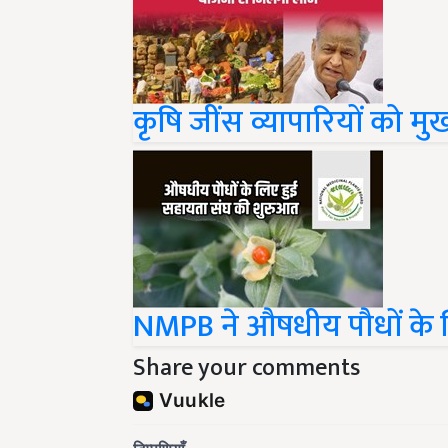
कृषि जींस व्यापारियों को म
NMPB ने औषधीय पौधों के
Share your comments