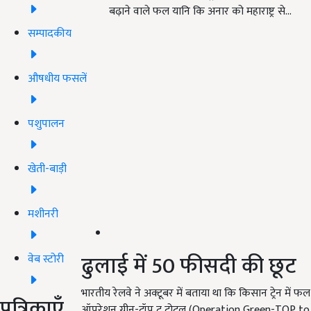
बढ़ाने वाले फल यानि कि अनार को महाराष्ट्र से…
सम्पादकीय
औषधीय फसलें
पशुपालन
खेती-बाड़ी
मशीनरी
ढुलाई में 50 फीसदी की छूट
वेब स्टोरी
भारतीय रेलवे ने अक्टूबर में बताया था कि किसान ट्रेन में फ
पत्रिकाएँ
ऑपरेशन ग्रीन-टॉप टू टोटल (Operation Green-TOP to T