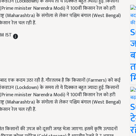
ं. लॉकडाउन (Lockdown) के समय तो ये दिक्कत बहुत ज्यादा हुई. किसानों
्र मोदी (Prime minister Narendra Modi) ने 100वीं किसान रेल को हरी
राष्ट्र (Maharashtra) के संगोला से लेकर पश्चिम बंगाल (West Bengal)
किसान रेल चल रही हैं.
S
PM IST
ज
ब
त
म
े बाद एक कदम उठा रही है. गौरतलब है कि किसानों (Farmers) को कई
ं. लॉकडाउन (Lockdown) के समय तो ये दिक्कत बहुत ज्यादा हुई. किसानों
्र मोदी (Prime minister Narendra Modi) ने 100वीं किसान रेल को हरी
राष्ट्र (Maharashtra) के संगोला से लेकर पश्चिम बंगाल (West Bengal)
S
किसान रेल चल रही हैं.
ट
र
किसानों की उपज को दूसरी जगह भेजा जाएगा. इसमें कृषि उत्पादनों