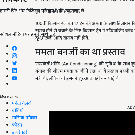
हमारी प्रिंट और डिजिटल पत्रिकाओं की सदस्यता लें
ट्रेन की क्षमता और सुविधाएं
100वीं किसान रेल को 17 टन की क्षमता के साथ डिजायन किय
खराब होने से बचाने के लिए किसान ट्रेन में रेफ्रिजरेटेड कोच ल
सोशल मीडिया पर हमारे साथ जुड़ें:
दूध,मछली आदि खराब नहीं होंगें.
ममता बनर्जी का था प्रस्ताव
एयरकंडीशनिंग (Air Conditioning) की सुविधा के साथ कृषि 
बंगाल की सीएम ममता बनर्जी ने रखा था. ये प्रस्ताव पहली
मंत्री थी, लेकिन वो इसकी शुरुआत नहीं कर पाई थी.
More Links
ADV
फोटो गैलरी
वीडियो
मासिक पत्रिका
फोरम
डायरेक्टरी