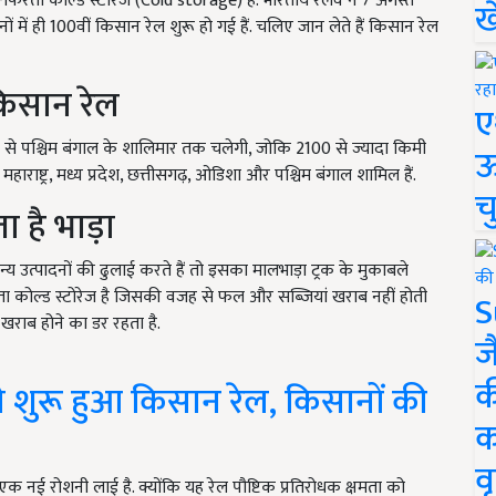
ा-फिरता कोल्ड स्टोरेज (Cold storage) है. भारतीय रेलवे ने 7 अगस्त
ख
ं ही 100वीं किसान रेल शुरू हो गई हैं. चलिए जान लेते हैं किसान रेल
 किसान रेल
ए
ला से पश्चिम बंगाल के शालिमार तक चलेगी, जोकि 2100 से ज्यादा किमी
ऊ
ं महाराष्ट्र, मध्य प्रदेश, छत्तीसगढ़, ओडिशा और पश्चिम बंगाल शामिल हैं.
च
ता है भाड़ा
उत्पादनों की ढुलाई करते हैं तो इसका मालभाड़ा ट्रक के मुकाबले
ा कोल्ड स्टोरेज है जिसकी वजह से फल और सब्जियां खराब नहीं होती
S
 खराब होने का डर रहता है.
ज
क
े शुरू हुआ किसान रेल, किसानों की
क
वृ
ें एक नई रोशनी लाई है. क्योंकि यह रेल पौष्टिक प्रतिरोधक क्षमता को