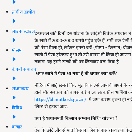
ग्रामीण उद्द्योग
लाइफ स्टाइल
दरअसल बीते दिनों इस योजना के सीईओ विवेक अग्रवाल न
के खाते में 2000-2000 रुपये पहुंच चुके हैं. अभी तक ऐसी कि
को पैसा मिला हो, लेकिन इतनी बड़ी (पीएम - किसान) योजना 
मौसम
खातों में पैसा ट्रांसफर हुआ तो उसे वापस तो लिया ही जाएगा
जाएगा. यह हमने राज्यों को पत्र लिखकर बता दिया है.
कंपनी समाचार
अगर खाते में पैसा आ गया है तो अपात्र क्या करें?
मीडिया में आई खबरों किए मुताबिक ऐसे लाभार्थी अपने बैंक क
साक्षात्कार
डाले और सरकार को वापस करे. राज्य सरकारें लाभार्थियों को प
https://bharatkosh.gov.in/
में जमा कराएं. इतना ही नही
लिस्ट से हटाया जाए.
विविध
क्या है '
प्रधानमंत्री किसान सम्मान निधि'
योजना ?
बाजार
देश के छोटे और सीमांत किसान, जिनके पास राज्य तथा केंद्र 