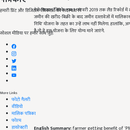
ऐसे किसान जिनके नाम 1 फरवरी 2019 तक लैंड रिकॉर्ड में दर
हमारी प्रिंट और डिजिटल पत्रिकाओं की सदस्यता लें
जमीन की खरीद-बिक्री के बाद जमीन दस्तावेजों में मालिक
निधि' योजना के तहत का उन्हें लाभ नहीं मिलेगा. हालांकि,
है तो वे इस योजना के लिए योग्य माने जाएंगे.
सोशल मीडिया पर हमारे साथ जुड़ें:
More Links
फोटो गैलरी
वीडियो
मासिक पत्रिका
फोरम
डायरेक्टरी
English Summary:
farmer getting benefit of 'P