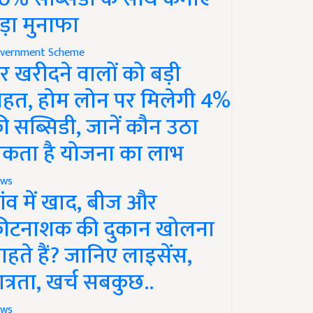
ड़ा मुनाफा
vernment Scheme
र खरीदने वालों को बड़ी
ाहत, होम लोन पर मिलेगी 4%
ी सब्सिडी, जानें कौन उठा
कता है योजना का लाभ
ws
ांव में खाद, बीज और
ीटनाशक की दुकान खोलना
ाहते हैं? जानिए लाइसेंस,
ात्रता, खर्च सबकुछ..
ws