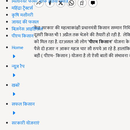
मिलेनियर फार्मर ऑफ इंडिया अवॉर्ड
महिंद्रा ट्रैक्टर्स
कृषि मशीनरी
जायद की फसल
केंद्र सरकार की महत्वाकांक्षी प्रधानमंत्री किसान सम्मान
बिज़नेस आइडियाज
दूसरी किस्त भी 1 अप्रैल तक भेजने की तैयारी हो रही है. ल
पीएम किसान
को मिल रहा है. दरअसल जो लोग ‘
पीएम किसान’
योजना के प
Home
पैसे दो हजार न आकर महज चार सौ रुपये आ रहे है. हालांक
बड़ी ( पीएम- किसान ) योजना है तो ऐसी बातों की संभावना ब
न्यूज़ रैप
खबरें
सफल किसान
सरकारी योजनाएं