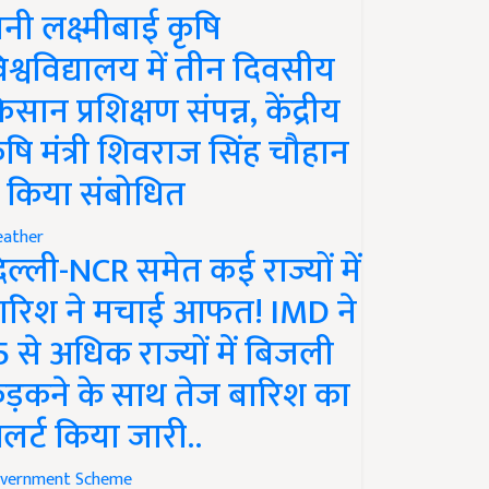
ानी लक्ष्मीबाई कृषि
िश्वविद्यालय में तीन दिवसीय
िसान प्रशिक्षण संपन्न, केंद्रीय
ृषि मंत्री शिवराज सिंह चौहान
े किया संबोधित
ather
िल्ली-NCR समेत कई राज्यों में
ारिश ने मचाई आफत! IMD ने
5 से अधिक राज्यों में बिजली
ड़कने के साथ तेज बारिश का
लर्ट किया जारी..
vernment Scheme