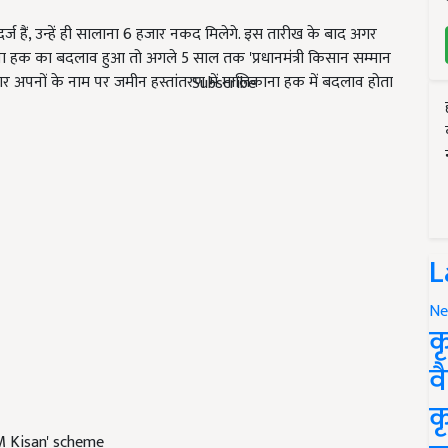
्ज हैं, उन्हें ही सालाना 6 हजार नकद मिलेगे. इस तारीख के बाद अगर
ाना हक का बदलाव हुआ तो अगले 5 साल तक 'प्रधानमंत्री किसान सम्मान
 अगर अपनों के नाम पर जमीन हस्तांतरण में मालिकाना हक में बदलाव होता
Subscribe
L
Ne
क
व
क
M Kisan' scheme