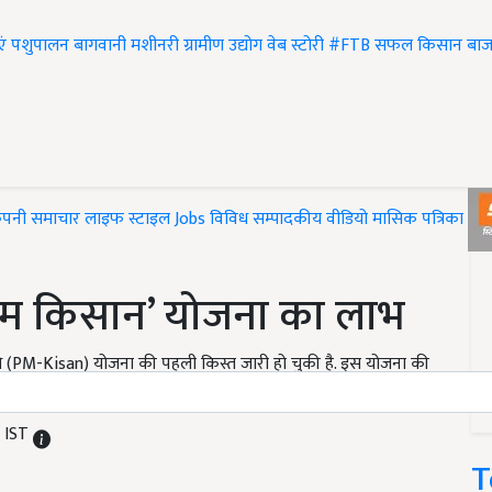
एं
पशुपालन
बागवानी
मशीनरी
ग्रामीण उद्योग
वेब स्टोरी
#FTB
सफल किसान
बाज
ंपनी समाचार
लाइफ स्टाइल
Jobs
विविध
सम्पादकीय
वीडियो
मासिक पत्रिका
#T
ीएम किसान’ योजना का लाभ
 निधि (PM-Kisan) योजना की पहली किस्त जारी हो चुकी है. इस योजना की
M IST
T