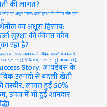
ेती की लागत?
थेनॉल का अधूरा हिसाब:
र्जा सुरक्षा की कीमत कौन
ुका रहा है?
uccess Story: जायडेक्स के
ैविक उत्पादों से बदली खेती
ी तस्वीर, लागत हुई 50%
म, उपज में भी हुई शानदार
द्धि!