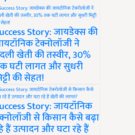
uccess Story: जायडेक्स की
ायटॉनिक टेक्नोलॉजी ने
दली खेती की तस्वीर, 30%
क घटी लागत और सुधरी
िट्टी की सेहत!
uccess Story: जायटॉनिक
ेक्नोलॉजी से किसान कैसे बढ़ा
हे हैं उत्पादन और घटा रहे हैं