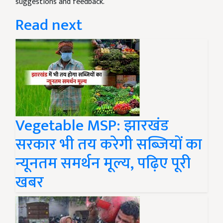
suggestions and feedback.
Read next
Vegetable MSP: झारखंड
सरकार भी तय करेगी सब्जियों का
न्यूनतम समर्थन मूल्य, पढ़िए पूरी
खबर