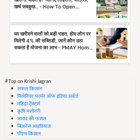
#Top on Krishi Jagran
सफल किसान
मिलेनियर फार्मर ऑफ इंडिया अवॉर्ड
महिंद्रा ट्रैक्टर्स
कृषि मशीनरी
जायद की फसल
बिज़नेस आइडियाज
पीएम किसान