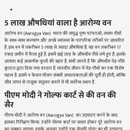
5
लाख औषधियां वाला है आरोग्य वन
आरोग्य वन (Aarogya Van) भारत की समृद्ध पुष्प परंपराओं,
तमाम पौधों
के साथ-साथ कल्याण और अच्छे स्वास्थ्य के पारंपरिक तरीकों पर आधारित
है. इस वन में तकरीबन 5 लाख से ज्यादा औषधियां हैं. यह वन तकरीबन 17
एकड़ जमीन में फैला हुई है. इसमें खई तरह के औषधीय पौधे लगे हुए हैं. इसके
अलावा कई आकर्षक फूलों की बहार है. सभी जानते है कि औषधीय पेड़-पौधे
कुदरत द्वारा दिया गया वरदान हैं. मानवीय जीवन में पेड़-पौधों का एक विशेष
महत्व है. इसमें न केवल भोजन संबंधी आवश्यकताओं की पूर्ती ही होती
,
बल्कि
जीव जगत से नाजुक संतुलन बनाने में भी सर्वोच्च स्थान है.
पीएम मोदी ने गोल्फ कार्ट से की वन की
सैर
पीएम मोदी ने आरोग्य वन (Aarogya Van) का उद्घाटन करने के बाद
इसका निरीक्षण किया. उन्होंने गोल्फ कार्ट पर सवार होकर पूरे आरोग्य वन
का चक्कर लगाया. इसके अलावा उन्होंने एक सेल्फी पॉइंट का भी उद्घाटन