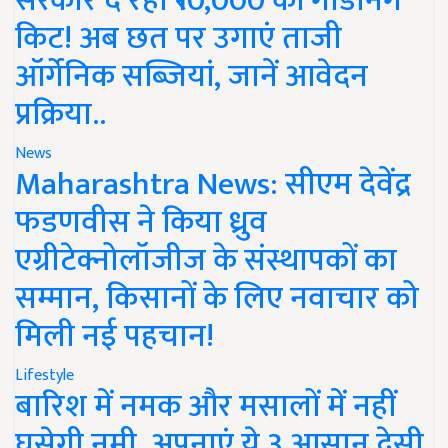
सरकार दे रही ₹10,000 की गार्डनिंग
किट! अब छत पर उगाएं ताजी
ऑर्गेनिक सब्जियां, जानें आवेदन
प्रक्रिया..
News
Maharashtra News: सीएम देवेंद्र
फडणवीस ने किया ध्रुव
एग्रीटेक्नोलॉजीज के संस्थापकों का
सम्मान, किसानों के लिए नवाचार को
मिली नई पहचान!
Lifestyle
बारिश में नमक और मसालों में नहीं
घुसेगी नमी, अपनाएं ये 3 आसान देसी