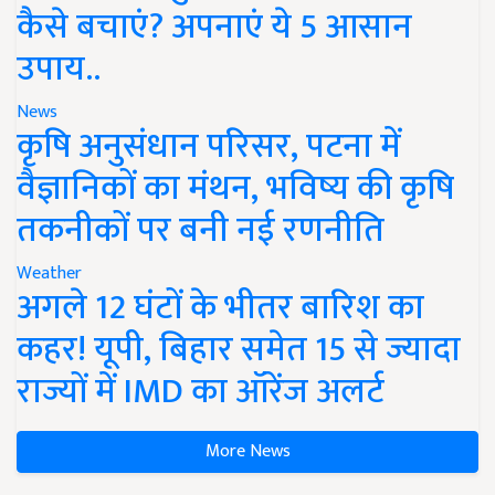
कैसे बचाएं? अपनाएं ये 5 आसान
उपाय..
News
कृषि अनुसंधान परिसर, पटना में
वैज्ञानिकों का मंथन, भविष्य की कृषि
तकनीकों पर बनी नई रणनीति
Weather
अगले 12 घंटों के भीतर बारिश का
कहर! यूपी, बिहार समेत 15 से ज्यादा
राज्यों में IMD का ऑरेंज अलर्ट
More News