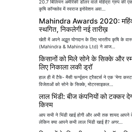
20.7 बिलियन अमेरिकी डॉलर वाले महिंद्रा ग्रुप की एक
कृषि कॉन्क्लेव में स्वराज इनोवेशन अवा…
Mahindra Awards 2020: महिंद्रा समृ
स्थगित, निकलेगी नई तारीख़
खेती में अपने अद्भुत योगदान के लिए भारतीय कृषि के वास
(Mahindra & Mahindra Ltd) ने आज…
किसानों को मिले सोने के सिक्के और स्मार
लिए निकाला लकी ड्रॉ
हाल ही में टैफे- मैसी फर्ग्यूसन ट्रैक्टर्स ने एक 'मेग
विजेताओं को सोने के सिक्के, मोटरसाइकल…
लाल भिंडी: बीज कंपनियों को टक्कर दे
किस्म
आप सभी ने भिंडी खाई होगी और अभी तक शायद आपने केवल
लेकिन क्या आपने कभी लाल भिंडी खाई है? अगर…