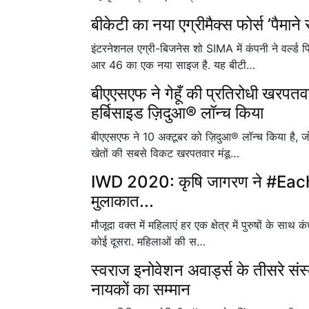
बीकेटी का नया एग्रीमैक्स फोर्स ’पैमाने
इंटरनेशनल एग्री-बिजनेस शो SIMA में कंपनी ने वर्ल्ड प
आर 46 का एक नया साइज है. यह बीटी…
बीएएसएफ ने गेहूँ की प्रतिरोधी खरपतवा
हर्बिसाइड ज़िदुआ® लॉन्च किया
बीएएसएफ ने 10 अक्टूबर को ज़िदुआ® लॉन्च किया है, जो ग
खेतों की सबसे विकट खरपतवार मंडू…
IWD 2020: कृषि जागरण ने #Eac
मुलाकात...
मौजूदा वक्त में महिलाएं हर एक क्षेत्र में पुरुषों के साथ
कोई दूसरा. महिलाओं की स…
स्वराज इनोवेशन अवार्ड्स के तीसरे संस्
नायकों का सम्मान