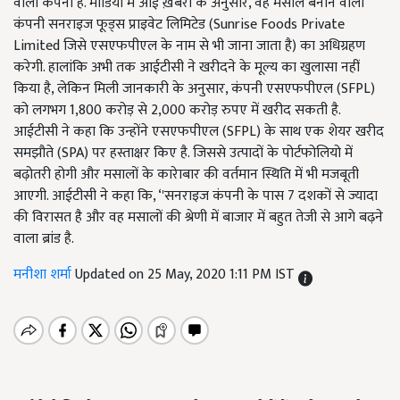
वाली कंपनी है. मीडिया में आई ख़बरों के अनुसार, वह मसाले बनाने वाली
कंपनी सनराइज फूड्स प्राइवेट लिमिटेड (Sunrise Foods Private
Limited जिसे एसएफपीएल के नाम से भी जाना जाता है) का अधिग्रहण
करेगी. हालांकि अभी तक आईटीसी ने खरीदने के मूल्य का खुलासा नहीं
किया है, लेकिन मिली जानकारी के अनुसार, कंपनी एसएफपीएल (SFPL)
को लगभग 1,800 करोड़ से 2,000 करोड़ रुपए में खरीद सकती है.
आईटीसी ने कहा कि उन्होंने एसएफपीएल (SFPL) के साथ एक शेयर खरीद
समझौते (SPA) पर हस्ताक्षर किए है. जिससे उत्पादों के पोर्टफोलियो में
बढ़ोतरी होगी और मसालों के कारेाबार की वर्तमान स्थिति में भी मजबूती
आएगी. आईटीसी ने कहा कि, ‘'सनराइज कंपनी के पास 7 दशकों से ज्यादा
की विरासत है और वह मसालों की श्रेणी में बाजार में बहुत तेजी से आगे बढ़ने
वाला ब्रांड है.
मनीशा शर्मा
Updated on 25 May, 2020 1:11 PM IST