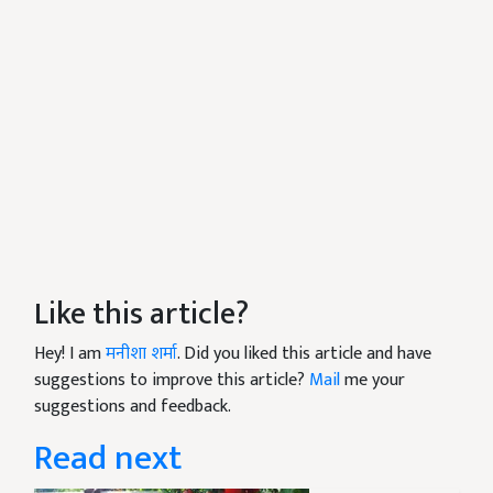
Like this article?
Hey! I am
मनीशा शर्मा
. Did you liked this article and have
suggestions to improve this article?
Mail
me your
suggestions and feedback.
Read next