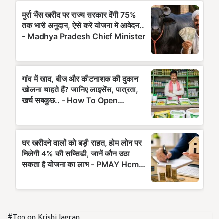
#Top on Krishi Jagran