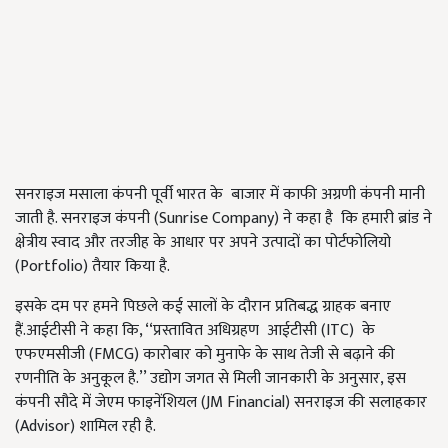
सनराइज मसाला कंपनी पूर्वी भारत के बाजार में काफी अग्रणी कंपनी मानी
जाती है. सनराइज कंपनी (Sunrise Company) ने कहा है कि हमारी ब्रांड ने
क्षेत्रीय स्वाद और तरजीह के आधार पर अपने उत्पादों का पोर्टफोलियो
(Portfolio) तैयार किया है.
इसके दम पर हमने पिछले कई सालों के दौरान प्रतिबद्ध ग्राहक बनाए
हैं.आईटीसी ने कहा कि, ‘‘प्रस्तावित अधिग्रहण आईटीसी (ITC) के
एफएमसीजी (FMCG) कारोबार को मुनाफे के साथ तेजी से बढ़ाने की
रणनीति के अनुकूल है.’’ उद्योग जगत से मिली जानकारी के अनुसार, इस
कंपनी सौदे में जेएम फाइनेंशियल (JM Financial) सनराइज की सलाहकार
(Advisor) शामिल रही है.