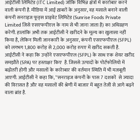
आईटीसी लिमिटेड (ITC Limited) जोकि विभिन्न क्षेत्रों में कारोबार करने
वाली कंपनी है. मीडिया में आई ख़बरों के अनुसार, वह मसाले बनाने वाली
कंपनी सनराइज फूड्स प्राइवेट लिमिटेड (Sunrise Foods Private
Limited जिसे एसएफपीएल के नाम से भी जाना जाता है) का अधिग्रहण
करेगी. हालांकि अभी तक आईटीसी ने खरीदने के मूल्य का खुलासा नहीं
किया है, लेकिन मिली जानकारी के अनुसार, कंपनी एसएफपीएल (SFPL)
को लगभग 1,800 करोड़ से 2,000 करोड़ रुपए में खरीद सकती है.
आईटीसी ने कहा कि उन्होंने एसएफपीएल (SFPL) के साथ एक शेयर खरीद
समझौते (SPA) पर हस्ताक्षर किए है. जिससे उत्पादों के पोर्टफोलियो में
बढ़ोतरी होगी और मसालों के कारेाबार की वर्तमान स्थिति में भी मजबूती
आएगी. आईटीसी ने कहा कि, ‘'सनराइज कंपनी के पास 7 दशकों से ज्यादा
की विरासत है और वह मसालों की श्रेणी में बाजार में बहुत तेजी से आगे बढ़ने
वाला ब्रांड है.