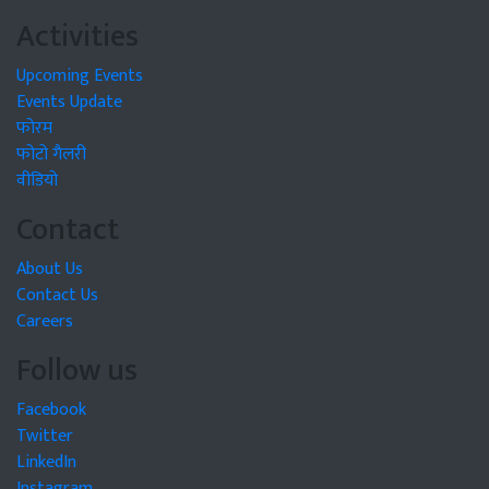
Activities
Upcoming Events
Events Update
फोरम
फोटो गैलरी
वीडियो
Contact
About Us
Contact Us
Careers
Follow us
Facebook
Twitter
LinkedIn
Instagram