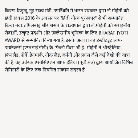
किरण रिजुजू
,
गृह राज्य मंत्री
,
उपस्थिति में भारत सरकार द्वारा डॉ
.
मोहंती को
हिंदी दिवस
2016
के अवसर पर
"
हिंदी गौरव पुरस्कार
"
से भी सम्मानित
किया गया
.
तमिलनाडु और असम के राज्यपाल द्वारा डॉ
.
मोहंती को सराहनीय
सेवाओं
,
उत्कृष्ट प्रदर्शन और उल्लेखनीय भूमिका के लिए
BHARAT JYOTI
AWARD
से सम्मानित किया गया है
.
इसके अलावा वह इंस्टीट्यूट ऑफ
डायरेक्टर्स
(
एफआईओडी
)
के
"
फेलो मेंबर
"
भी हैं
.
.
मोहंती ने ऑस्ट्रेलिया
,
फिनलैंड
,
नॉर्वे
,
डेनमार्क
,
नीदरलैंड
,
जर्मनी और फ्रांस जैसे कई देशों की यात्रा
की है
.
वह उर्वरक एसोसिएशन ऑफ इंडिया
(
पूर्वी क्षेत्र
)
द्वारा आयोजित विभिन्न
सेमिनारों के लिए एक नियमित संकाय सदस्य हैं
.