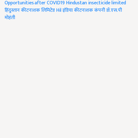
Opportunities after COVID19
Hindustan insecticide limited
हिंदुस्तान कीटनाशक लिमिटेड
Hil इंडिया
कीटनाशक कंपनी
डॉ.एस.पी
मोहंती