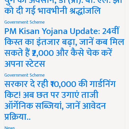
युग का अवसान, डॉ (प्रो). बी. एल. झा
को दी गई भावभीनी श्रद्धांजलि
Government Scheme
PM Kisan Yojana Update: 24वीं
किस्त का इंतजार बढ़ा, जानें कब मिल
सकते हैं ₹2,000 और कैसे चेक करें
अपना स्टेटस
Government Scheme
सरकार दे रही ₹10,000 की गार्डनिंग
किट! अब छत पर उगाएं ताजी
ऑर्गेनिक सब्जियां, जानें आवेदन
प्रक्रिया..
News