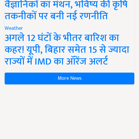
वैज्ञानिकों का मंथन, भविष्य की कृषि
तकनीकों पर बनी नई रणनीति
Weather
अगले 12 घंटों के भीतर बारिश का
कहर! यूपी, बिहार समेत 15 से ज्यादा
राज्यों में IMD का ऑरेंज अलर्ट
More News