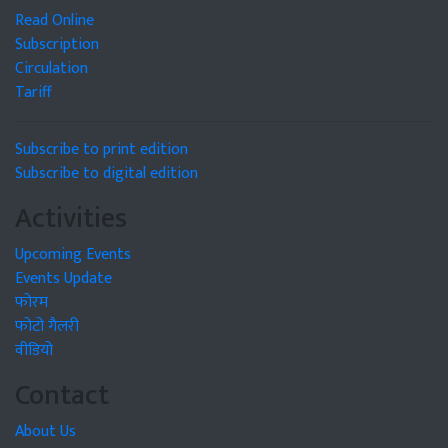
Read Online
Subscription
Circulation
Tariff
Subscribe to print edition
Subscribe to digital edition
Activities
Upcoming Events
Events Update
फोरम
फोटो गैलरी
वीडियो
Contact
About Us