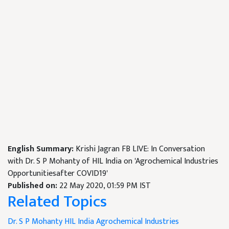
English Summary:
Krishi Jagran FB LIVE: In Conversation
with Dr. S P Mohanty of HIL India on 'Agrochemical Industries
Opportunitiesafter COVID19'
Published on:
22 May 2020, 01:59 PM IST
Related Topics
Dr. S P Mohanty
HIL India
Agrochemical Industries