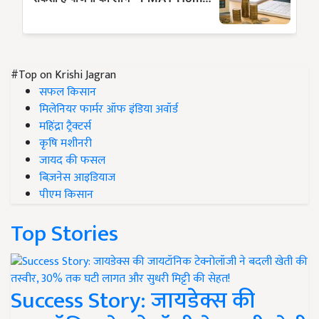
#Top on Krishi Jagran
सफल किसान
मिलेनियर फार्मर ऑफ इंडिया अवॉर्ड
महिंद्रा ट्रैक्टर्स
कृषि मशीनरी
जायद की फसल
बिज़नेस आइडियाज
पीएम किसान
Top Stories
Success Story: जायडेक्स की