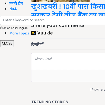
हमारी टीम
खुशखबरी ! 10वीं पास किसान
संपर्क
सरकार देगी बीज बैंक का ल
Share your comments
#Top on Krishi Jagran
More Topics
CLOSE