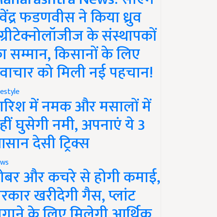
ेवेंद्र फडणवीस ने किया ध्रुव
ग्रीटेक्नोलॉजीज के संस्थापकों
ा सम्मान, किसानों के लिए
वाचार को मिली नई पहचान!
festyle
ारिश में नमक और मसालों में
हीं घुसेगी नमी, अपनाएं ये 3
सान देसी ट्रिक्स
ws
ोबर और कचरे से होगी कमाई,
रकार खरीदेगी गैस, प्लांट
गाने के लिए मिलेगी आर्थिक