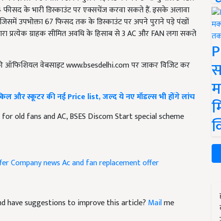
4 फीसद के भारी डिस्काउंट पर एक्सचेंज करवा सकते हैं. इसके अलावा
जिसमें उपभोक्ता 67 फिसद तक के डिस्काउंट पर अपने पुराने पड़े पंखों
वारा प्रत्येक ग्राहक सीमित अवधि के हिसाब से 3 AC और FAN लगा सकते
P
स
ी की ऑफिशियल वेबसाइट www.bsesdelhi.com पर जाकर विजिट कर
म
और स्कूटर की नई Price list, जल्द ये नए मॉडल्स भी होंगे लांच
म
for old fans and AC, BSES Discom Start special scheme
क
fer
Company news
Ac and fan replacement offer
 and have suggestions to improve this article?
Mail
me