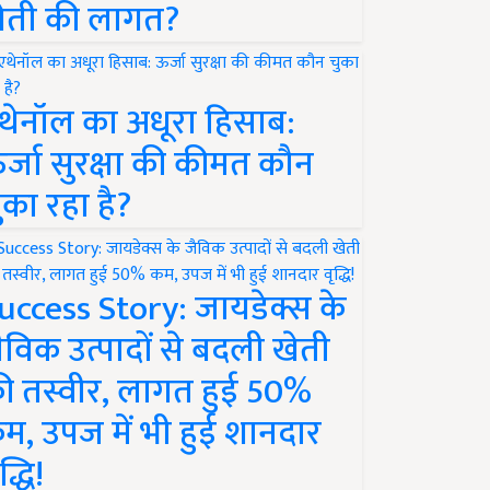
ेती की लागत?
थेनॉल का अधूरा हिसाब:
र्जा सुरक्षा की कीमत कौन
ुका रहा है?
uccess Story: जायडेक्स के
ैविक उत्पादों से बदली खेती
ी तस्वीर, लागत हुई 50%
म, उपज में भी हुई शानदार
द्धि!