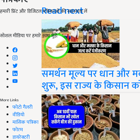
Read next
हमारी प्रिंट और डिजिटल पत्रिकाओं की सदस्यता लें
सोशल मीडिया पर हमारे साथ जुड़ें:
समर्थन मूल्य पर धान और म
शुरू, इस राज्य के किसान क
More Links
फोटो गैलरी
वीडियो
मासिक पत्रिका
फोरम
डायरेक्टरी