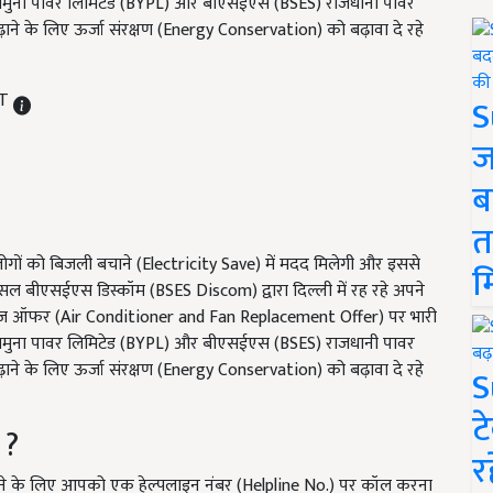
एस यमुना पावर लिमिटेड (BYPL) और बीएसईएस (BSES) राजधानी पावर
ाने के लिए ऊर्जा संरक्षण (Energy Conservation) को बढ़ावा दे रहे
ST
S
ज
ब
त
ोगों को बिजली बचाने (Electricity Save) में मदद मिलेगी और इससे
म
ीएसईएस डिस्कॉम (BSES Discom) द्वारा दिल्ली में रह रहे अपने
चेंज ऑफर (Air Conditioner and Fan Replacement Offer) पर भारी
एस यमुना पावर लिमिटेड (BYPL) और बीएसईएस (BSES) राजधानी पावर
ाने के लिए ऊर्जा संरक्षण (Energy Conservation) को बढ़ावा दे रहे
S
ट
 ?
र
ने के लिए आपको एक हेल्पलाइन नंबर (Helpline No.) पर कॉल करना