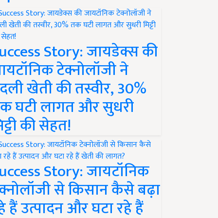
uccess Story: जायडेक्स की
ायटॉनिक टेक्नोलॉजी ने
दली खेती की तस्वीर, 30%
क घटी लागत और सुधरी
िट्टी की सेहत!
uccess Story: जायटॉनिक
ेक्नोलॉजी से किसान कैसे बढ़ा
हे हैं उत्पादन और घटा रहे हैं