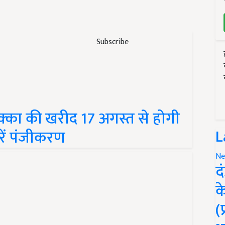
Subscribe
क्का की खरीद 17 अगस्त से होगी
L
रें पंजीकरण
Ne
द
क
(