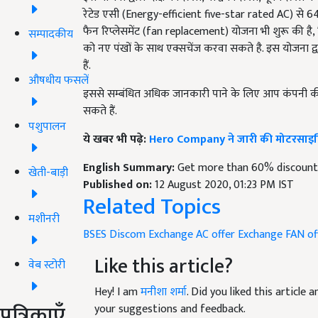
रेटेड एसी (Energy-efficient five-star rated AC) से 6
फैन रिप्लेसमेंट (fan replacement) योजना भी शुरू की है, 
सम्पादकीय
को नए पंखों के साथ एक्सचेंज करवा सकते है. इस योजना द्
हैं.
औषधीय फसलें
इससे सम्बंधित अधिक जानकारी पाने के लिए आप कंपन
सकते हैं.
पशुपालन
ये खबर भी पढ़े:
Hero Company ने जारी की मोटरसाइकिल 
English Summary:
Get more than 60% discount 
खेती-बाड़ी
Published on:
12 August 2020, 01:23 PM IST
Related Topics
मशीनरी
BSES Discom
Exchange AC offer
Exchange FAN of
Like this article?
वेब स्टोरी
Hey! I am
मनीशा शर्मा
. Did you liked this article
पत्रिकाएँ
your suggestions and feedback.