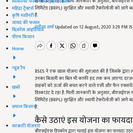
डिस्काउंट दे रहा है. मिली जानकारी के अनुसार, बीएसई
मिलेनियर फार्मर ऑफ इंडिया अवॉर्ड
लिमिटेड (BRPL) सुरक्षित और स्थायी टेक्नोलॉजी को आगे बढ़
महिंद्रा ट्रैक्टर्स
हैं.
कृषि मशीनरी
जायद की फसल
मनीशा शर्मा
Updated on 12 August, 2020 3:29 PM I
बिज़नेस आइडियाज
पीएम किसान
Home
न्यूज़ रैप
BSES ने एक खास योजना की शुरुआत की है जिसके द्वारा ल
उनका बिजली का बिल भी काफी हद तक कम आएगा. दरअसल ब
ग्राहकों को ऊर्जा की बचत करने वाले एसी और फैन एक्स
खबरें
डिस्काउंट दे रहा है. मिली जानकारी के अनुसार, बीएसई
लिमिटेड (BRPL) सुरक्षित और स्थायी टेक्नोलॉजी को आगे बढ़
सफल किसान
हैं.
कैसे उठाएं इस योजना का फायदा
सरकारी योजनाएं
बीएसईएस डिस्कॉम द्वारा चलाई इस योजना का फायदा उठा