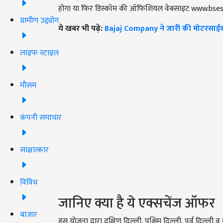
होगा या फिर डिस्कॉम की ऑफिशियल वेबसाइट www.bsesd
ग्रामीण उद्द्योग
ये खबर भी पढ़े:
Bajaj Company ने जारी की मोटरसाईकल क
लाइफ स्टाइल
मौसम
कंपनी समाचार
साक्षात्कार
विविध
जानिए क्या है ये एक्सचेंज ऑफर
बाजार
इस योजना द्वारा दक्षिण दिल्ली, पश्चिम दिल्ली, पूर्व दिल्ली