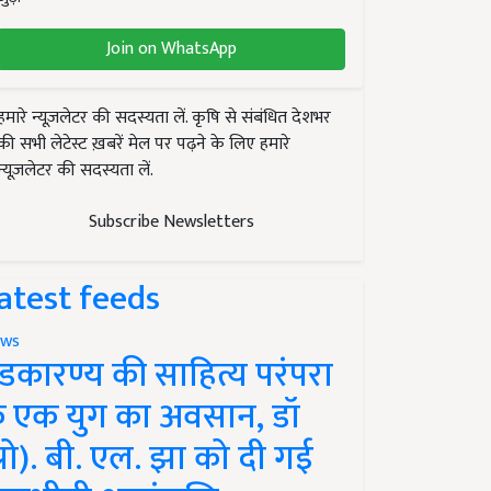
Join on WhatsApp
हमारे न्यूज़लेटर की सदस्यता लें. कृषि से संबंधित देशभर
की सभी लेटेस्ट ख़बरें मेल पर पढ़ने के लिए हमारे
न्यूज़लेटर की सदस्यता लें.
Subscribe Newsletters
atest feeds
ws
ंडकारण्य की साहित्य परंपरा
े एक युग का अवसान, डॉ
प्रो). बी. एल. झा को दी गई