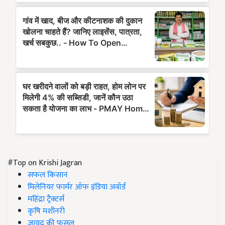
#Top on Krishi Jagran
सफल किसान
मिलेनियर फार्मर ऑफ इंडिया अवॉर्ड
महिंद्रा ट्रैक्टर्स
कृषि मशीनरी
जायद की फसल