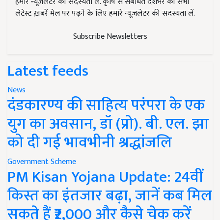
हमारे न्यूज़लेटर की सदस्यता लें. कृषि से संबंधित देशभर की सभी
लेटेस्ट ख़बरें मेल पर पढ़ने के लिए हमारे न्यूज़लेटर की सदस्यता लें.
Subscribe Newsletters
Latest feeds
News
दंडकारण्य की साहित्य परंपरा के एक
युग का अवसान, डॉ (प्रो). बी. एल. झा
को दी गई भावभीनी श्रद्धांजलि
Government Scheme
PM Kisan Yojana Update: 24वीं
किस्त का इंतजार बढ़ा, जानें कब मिल
सकते हैं ₹2,000 और कैसे चेक करें