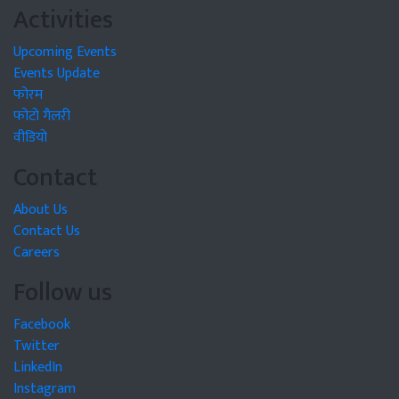
Activities
Upcoming Events
Events Update
फोरम
फोटो गैलरी
वीडियो
Contact
About Us
Contact Us
Careers
Follow us
Facebook
Twitter
LinkedIn
Instagram