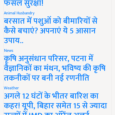
फसल सुरक्षा!
Animal Husbandry
बरसात में पशुओं को बीमारियों से
कैसे बचाएं? अपनाएं ये 5 आसान
उपाय..
News
कृषि अनुसंधान परिसर, पटना में
वैज्ञानिकों का मंथन, भविष्य की कृषि
तकनीकों पर बनी नई रणनीति
Weather
अगले 12 घंटों के भीतर बारिश का
कहर! यूपी, बिहार समेत 15 से ज्यादा