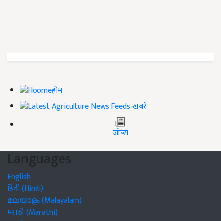
होम
ख़बरें
जॉब्स
Languages
English
हिंदी (Hindi)
മലയാളം (Malayalam)
मराठी (Marathi)