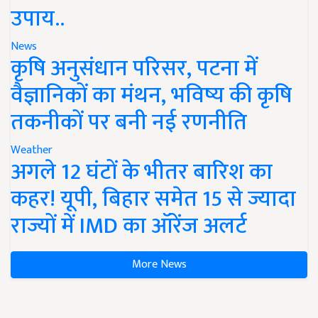
उपाय..
News
कृषि अनुसंधान परिसर, पटना में
वैज्ञानिकों का मंथन, भविष्य की कृषि
तकनीकों पर बनी नई रणनीति
Weather
अगले 12 घंटों के भीतर बारिश का
कहर! यूपी, बिहार समेत 15 से ज्यादा
राज्यों में IMD का ऑरेंज अलर्ट
More News