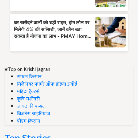
#Top on Krishi Jagran
सफल किसान
मिलेनियर फार्मर ऑफ इंडिया अवॉर्ड
महिंद्रा ट्रैक्टर्स
कृषि मशीनरी
जायद की फसल
बिज़नेस आइडियाज
पीएम किसान