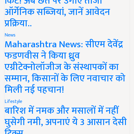
किट! अब छत पर उगाएं ताजी
ऑर्गेनिक सब्जियां, जानें आवेदन
प्रक्रिया..
News
Maharashtra News: सीएम देवेंद्र
फडणवीस ने किया ध्रुव
एग्रीटेक्नोलॉजीज के संस्थापकों का
सम्मान, किसानों के लिए नवाचार को
मिली नई पहचान!
Lifestyle
बारिश में नमक और मसालों में नहीं
घुसेगी नमी, अपनाएं ये 3 आसान देसी
ट्रिक्स