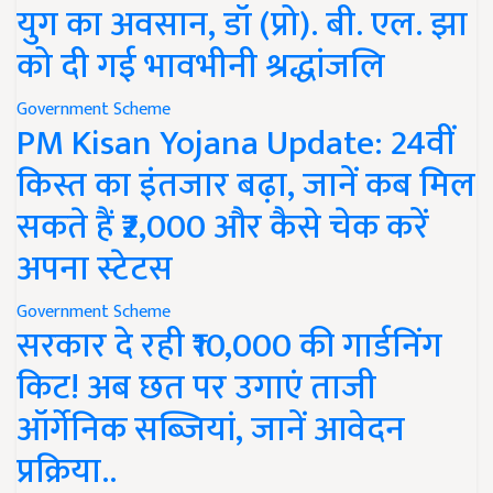
युग का अवसान, डॉ (प्रो). बी. एल. झा
को दी गई भावभीनी श्रद्धांजलि
Government Scheme
PM Kisan Yojana Update: 24वीं
किस्त का इंतजार बढ़ा, जानें कब मिल
सकते हैं ₹2,000 और कैसे चेक करें
अपना स्टेटस
Government Scheme
सरकार दे रही ₹10,000 की गार्डनिंग
किट! अब छत पर उगाएं ताजी
ऑर्गेनिक सब्जियां, जानें आवेदन
प्रक्रिया..