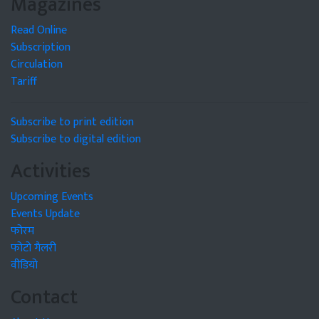
Magazines
Read Online
Subscription
Circulation
Tariff
Subscribe to print edition
Subscribe to digital edition
Activities
Upcoming Events
Events Update
फोरम
फोटो गैलरी
वीडियो
Contact