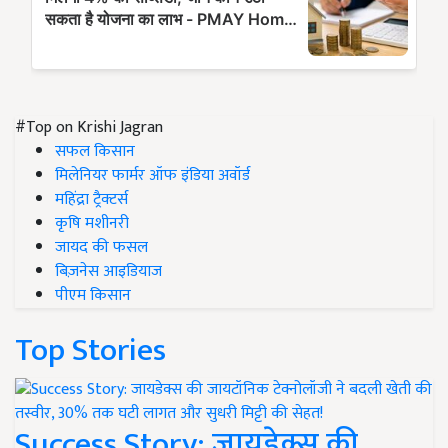
#Top on Krishi Jagran
सफल किसान
मिलेनियर फार्मर ऑफ इंडिया अवॉर्ड
महिंद्रा ट्रैक्टर्स
कृषि मशीनरी
जायद की फसल
बिज़नेस आइडियाज
पीएम किसान
Top Stories
Success Story: जायडेक्स की