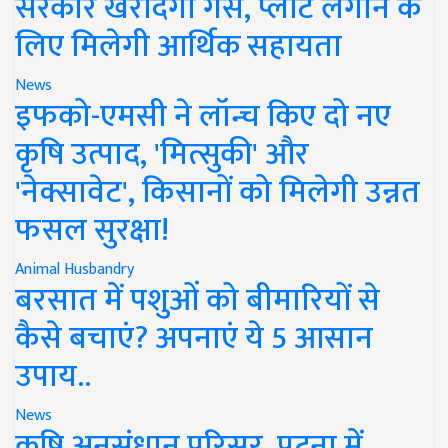
सरकार खरीदेगी गैस, प्लांट लगाने के
लिए मिलेगी आर्थिक सहायता
News
इफको-एमसी ने लॉन्च किए दो नए
कृषि उत्पाद, 'मित्सुकी' और
'नेक्सावेट', किसानों को मिलेगी उन्नत
फसल सुरक्षा!
Animal Husbandry
बरसात में पशुओं को बीमारियों से
कैसे बचाएं? अपनाएं ये 5 आसान
उपाय..
News
कृषि अनुसंधान परिसर, पटना में