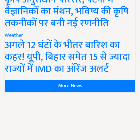
वैज्ञानिकों का मंथन, भविष्य की कृषि
तकनीकों पर बनी नई रणनीति
Weather
अगले 12 घंटों के भीतर बारिश का
कहर! यूपी, बिहार समेत 15 से ज्यादा
राज्यों में IMD का ऑरेंज अलर्ट
More News