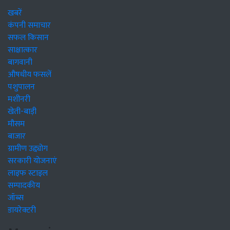
खबरें
कंपनी समाचार
सफल किसान
साक्षात्कार
बागवानी
औषधीय फसलें
पशुपालन
मशीनरी
खेती-बाड़ी
मौसम
बाजार
ग्रामीण उद्द्योग
सरकारी योजनाएं
लाइफ स्टाइल
सम्पादकीय
जॉब्स
डायरेक्टरी