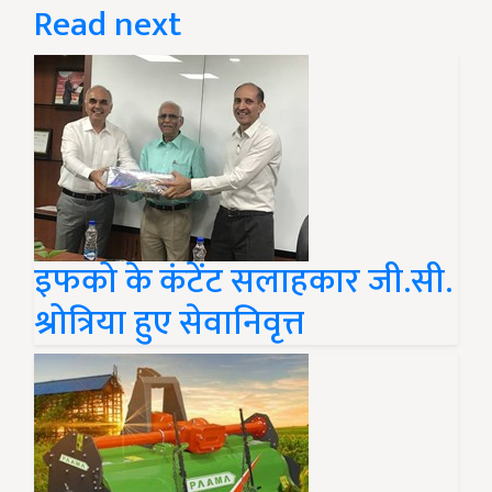
Read next
इफको के कंटेंट सलाहकार जी.सी.
श्रोत्रिया हुए सेवानिवृत्त