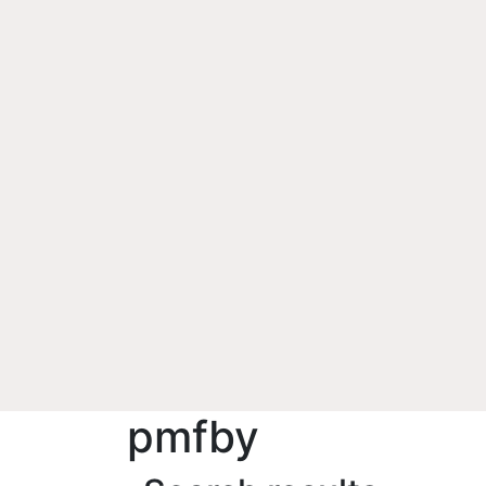
pmfby