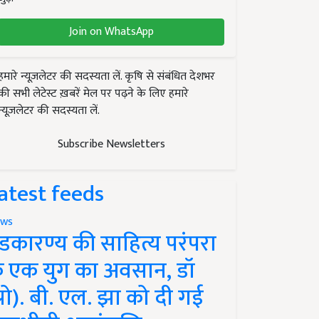
Join on WhatsApp
हमारे न्यूज़लेटर की सदस्यता लें. कृषि से संबंधित देशभर
की सभी लेटेस्ट ख़बरें मेल पर पढ़ने के लिए हमारे
न्यूज़लेटर की सदस्यता लें.
Subscribe Newsletters
atest feeds
ws
ंडकारण्य की साहित्य परंपरा
े एक युग का अवसान, डॉ
प्रो). बी. एल. झा को दी गई