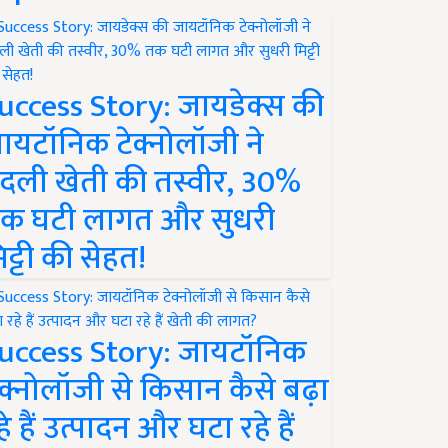
uccess Story: जायडेक्स की
ायटॉनिक टेक्नोलॉजी ने
दली खेती की तस्वीर, 30%
क घटी लागत और सुधरी
िट्टी की सेहत!
uccess Story: जायटॉनिक
ेक्नोलॉजी से किसान कैसे बढ़ा
हे हैं उत्पादन और घटा रहे हैं