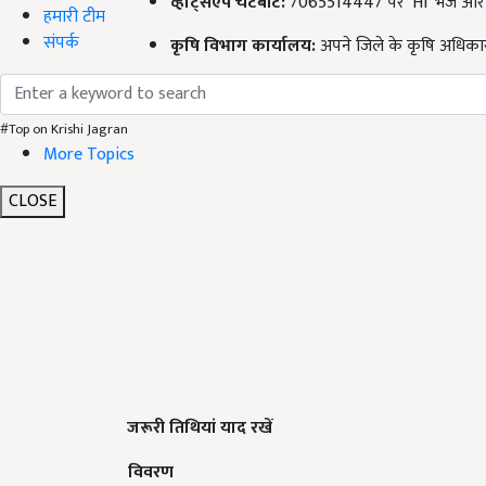
व्हाट्सएप चैटबॉट:
7065514447 पर ‘Hi’ भेजें और
हमारी टीम
संपर्क
कृषि विभाग कार्यालय:
अपने जिले के कृषि अधिकारी 
#Top on Krishi Jagran
More Topics
CLOSE
जरूरी तिथियां याद रखें
विवरण