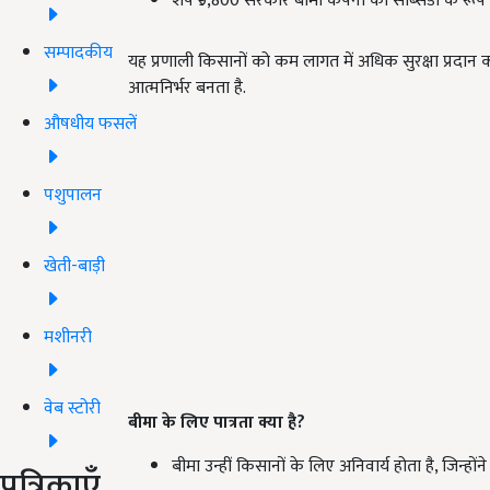
शेष ₹9,800 सरकार बीमा कंपनी को सब्सिडी के रूप में
सम्पादकीय
यह प्रणाली किसानों को कम लागत में अधिक सुरक्षा प्रदान 
आत्मनिर्भर बनता है.
औषधीय फसलें
पशुपालन
खेती-बाड़ी
मशीनरी
वेब स्टोरी
बीमा के लिए पात्रता क्या है?
बीमा उन्हीं किसानों के लिए अनिवार्य होता है, जिन्हो
पत्रिकाएँ