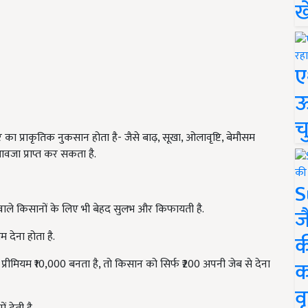
ख
ए
ऊ
च
 प्राकृतिक नुकसान होता है- जैसे बाढ़, सूखा, ओलावृष्टि, बेमौसम
वजा प्राप्त कर सकता है.
S
ले किसानों के लिए भी बेहद सुलभ और किफायती है.
ज
देना होता है.
क
क
मियम ₹10,000 बनता है, तो किसान को सिर्फ ₹200 अपनी जेब से देना
वृ