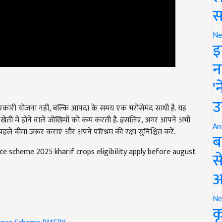
स
Ne
इ
न
'
सरकारी योजना नहीं, बल्कि आपदा के समय एक भरोसेमंद साथी है. यह
उ
खेती में होने वाले जोखिमों को कम करती है. इसलिए, अगर आपने अभी
े बीमा जरूर कराएं और अपने परिश्रम की रक्षा सुनिश्चित करें.
An
ब
 scheme 2025 kharif crops eligibility apply before august
स
आ
Ne
क
ance Scheme
PMFBY