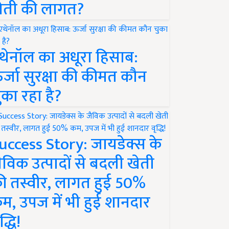
ेती की लागत?
थेनॉल का अधूरा हिसाब:
र्जा सुरक्षा की कीमत कौन
ुका रहा है?
uccess Story: जायडेक्स के
ैविक उत्पादों से बदली खेती
ी तस्वीर, लागत हुई 50%
म, उपज में भी हुई शानदार
द्धि!