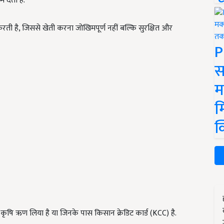
 देती है.
करती है, जिससे खेती करना जोखिमपूर्ण नहीं बल्कि सुरक्षित और
P
स
म
म
क
ंने कृषि ऋण लिया है या जिनके पास किसान क्रेडिट कार्ड (KCC) है.