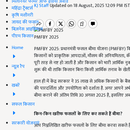
मिलेनियर फार्मर ऑफ इंडिया अवॉर्ड
KJ Staff
Updated on 18 August, 2025 12:09 PM IS
महिंद्रा ट्रैक्टर्स
कृषि मशीनरी
जायद की फसल
बिज़नेस आइडियाज
पीएम किसान
PMFBY 2025
Home
PMFBY 2025: प्रधानमंत्री फसल बीमा योजना (PMFBY) किसान
किसानों को प्राकृतिक आपदाओं, मौसम की अनियमितता, की
पूरी तरह से नष्ट हो जाती है और किसान को भारी आर्थिक नु
न्यूज़ रैप
शुरू की थी ताकि किसान बिना किसी आर्थिक तनाव के खेत
हाल ही में केंद्र सरकार ने 35 लाख से अधिक किसानों के बै
खबरें
की पारदर्शिता और उपयोगिता को दर्शाता है. अगर आपने अ
बीमा कराने की अंतिम तिथि 30 अगस्त 2025 है, इसलिए अब द
सफल किसान
किन-किन खरीफ फसलों के लिए कर सकते हैं बीमा
?
सरकारी योजनाएं
आप निम्नलिखित खरीफ फसलों के लिए बीमा करवा सकते हैं