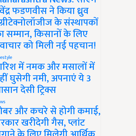
ेवेंद्र फडणवीस ने किया ध्रुव
ग्रीटेक्नोलॉजीज के संस्थापकों
ा सम्मान, किसानों के लिए
वाचार को मिली नई पहचान!
festyle
ारिश में नमक और मसालों में
हीं घुसेगी नमी, अपनाएं ये 3
सान देसी ट्रिक्स
ws
ोबर और कचरे से होगी कमाई,
रकार खरीदेगी गैस, प्लांट
गाने के लिए मिलेगी आर्थिक