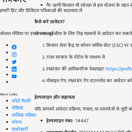
गैर-ऋणी किसान भी स्वेच्छा से इस योजना के तहत ब
हमारी प्रिंट और डिजिटल पत्रिकाओं की सदस्यता लें
कैसे करें आवेदन?
सोशल मीडिया पर हमारे साथ जुड़ें:
आप फसल बीमा के लिए निम्न माध्यमों से आवेदन कर सकते ह
किसान सेवा केंद्र या कॉमन सर्विस सेंटर (CSC) पर
राज्य सरकार के पोर्टल के माध्यम से
PMFBY की आधिकारिक वेबसाइट:
https://pmfby
मोबाइल ऐप: PMFBY ऐप डाउनलोड कर आवेदन करे
More Links
हेल्पलाइन और सहायता
फोटो गैलरी
वीडियो
यदि आपको आवेदन प्रक्रिया, पात्रता, या दस्तावेजों से जुड़ी क
मासिक पत्रिका
हेल्पलाइन नंबर:
14447
फोरम
डायरेक्टरी