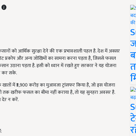
T
S
ज
ों को आर्थिक सुरक्षा देने की एक प्रभावशाली पहल है. देश में अक्सर
ब
ट प्रकोप और अन्य जोखिमों का सामना करना पड़ता है, जिससे फसल
त
कसान उठाना पड़ता है. इसी को ध्यान में रखते हुए सरकार ने यह योजना
ी कर सके.
म
ंक खातों में ₹3,900 करोड़ का मुआवजा ट्रांसफर किया है, जो इस योजना
भी तक खरीफ फसल का बीमा नहीं कराया है, तो यह सुनहरा अवसर है.
ेर न करें.
S
ट
र
: