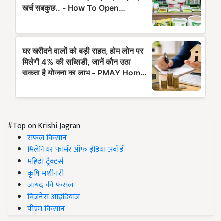
#Top on Krishi Jagran
सफल किसान
मिलेनियर फार्मर ऑफ इंडिया अवॉर्ड
महिंद्रा ट्रैक्टर्स
कृषि मशीनरी
जायद की फसल
बिज़नेस आइडियाज
पीएम किसान