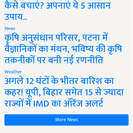
कैसे बचाएं? अपनाएं ये 5 आसान
उपाय..
News
कृषि अनुसंधान परिसर, पटना में
वैज्ञानिकों का मंथन, भविष्य की कृषि
तकनीकों पर बनी नई रणनीति
Weather
अगले 12 घंटों के भीतर बारिश का
कहर! यूपी, बिहार समेत 15 से ज्यादा
राज्यों में IMD का ऑरेंज अलर्ट
More News