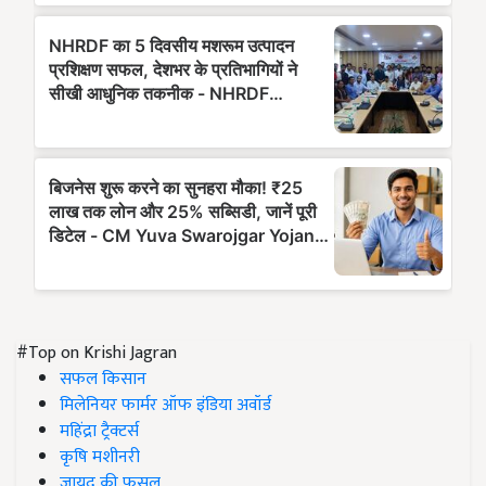
#Top on Krishi Jagran
सफल किसान
मिलेनियर फार्मर ऑफ इंडिया अवॉर्ड
महिंद्रा ट्रैक्टर्स
कृषि मशीनरी
जायद की फसल