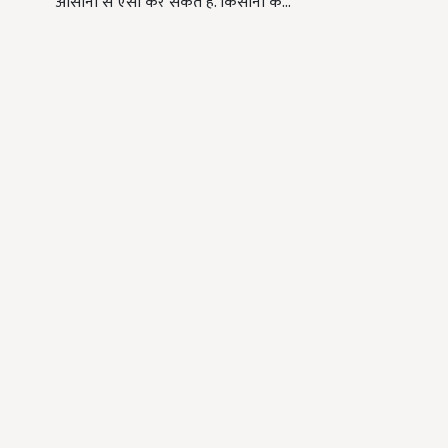
आसानी से ऐसा कर सकते हैं. किसानों के…