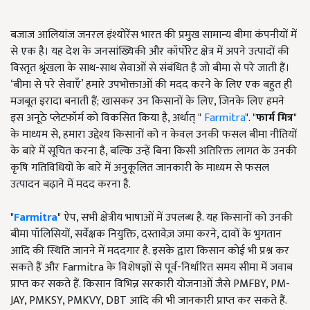
बजाज आलियांज जनरल इंश्योरेंस भारत की प्रमुख सामान्य बीमा कंपनीयों में
से एक है। यह देश के जनसांख्यिकी और कॉर्पोरेट क्षेत्र में अपने उत्पादों की
विस्तृत श्रृंखला के साथ-साथ सेवाओं से संबंधित है जो बीमा से परे जाती हैं।
‘बीमा से परे सेवाएँ’ हमारे उपभोक्ताओं की मदद करने के लिए एक बहुत ही
मजबूत इरादा बनाती हैं; खासकर उन किसानों के लिए, जिनके लिए हमने
इस अनूठे प्लेटफ़ॉर्म को विकसित किया है, अर्थात् "
Farmitra
". "
फार्म मित्र
"
के माध्यम से, हमारा उद्देश्य किसानों को न केवल उनकी फसल बीमा नीतियों
के बारे में सूचित करना है, बल्कि उन्हें बिना किसी अतिरिक्त लागत के उनकी
कृषि गतिविधियों के बारे में अनुकूलित जानकारी के माध्यम से फसल
उत्पादन बढ़ाने में मदद करना है.
"
Farmitra
" ऐप, सभी क्षेत्रीय भाषाओं में उपलब्ध है. यह किसानों को उनकी
बीमा पॉलिसियों, सर्वेक्षक नियुक्ति, दस्तावेज़ जमा करने, दावों के भुगतान
आदि की स्थिति जानने में मददगार है. इसके द्वारा किसान कोई भी प्रश्न कर
सकते हैं और Farmitra के विशेषज्ञों से पूर्व-निर्धारित समय सीमा में जवाब
प्राप्त कर सकते हैं. किसान विभिन्न सरकारी योजनाओं जैसे PMFBY, PM-
JAY, PMKSY, PMKVY, DBT आदि की भी जानकारी प्राप्त कर सकते हैं.